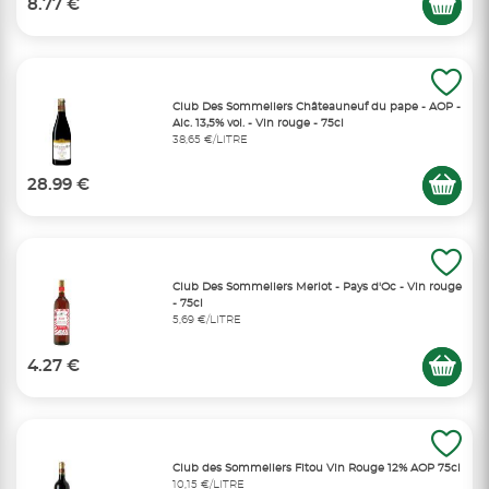
8.77 €
Club Des Sommeliers Châteauneuf du pape - AOP -
Alc. 13,5% vol. - Vin rouge - 75cl
38,65 €/LITRE
28.99 €
Club Des Sommeliers Merlot - Pays d'Oc - Vin rouge
- 75cl
5,69 €/LITRE
4.27 €
Club des Sommeliers Fitou Vin Rouge 12% AOP 75cl
10,15 €/LITRE