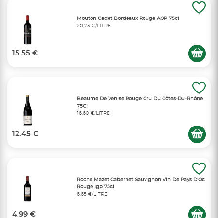
Mouton Cadet Bordeaux Rouge AOP 75cl
20,73 €/LITRE
15.55 €
Beaume De Venise Rouge Cru Du Côtes-Du-Rhône
75Cl
16,60 €/LITRE
12.45 €
Roche Mazet Cabernet Sauvignon Vin De Pays D'Oc
Rouge Igp 75cl
6,65 €/LITRE
4.99 €