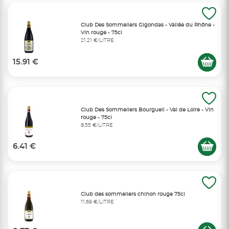
Club Des Sommeliers Gigondas - Vallée du Rhône -
Vin rouge - 75cl
21,21 €/LITRE
15.91 €
Club Des Sommeliers Bourgueil - Val de Loire - Vin
rouge - 75cl
8,55 €/LITRE
6.41 €
Club des sommeliers chinon rouge 75cl
11,69 €/LITRE