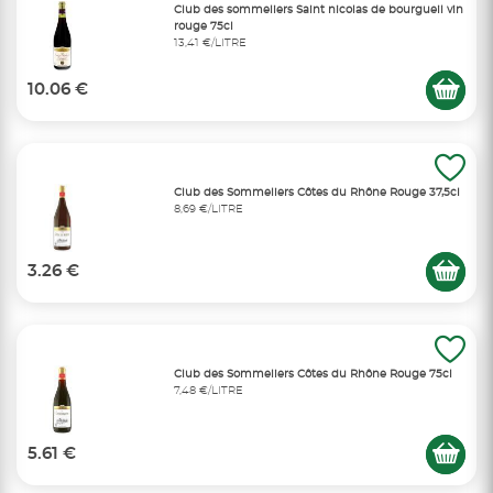
Club des sommeliers Saint nicolas de bourgueil vin
rouge 75cl
13,41 €/LITRE
10.06 €
Club des Sommeliers Côtes du Rhône Rouge 37,5cl
8,69 €/LITRE
3.26 €
Club des Sommeliers Côtes du Rhône Rouge 75cl
7,48 €/LITRE
5.61 €