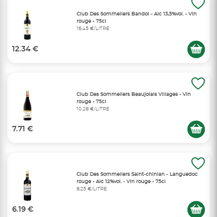
Club Des Sommeliers Bandol - Alc 13,5%vol. - Vin
rouge - 75cl
16,45 €/LITRE
12.34 €
Club Des Sommeliers Beaujolais Villages - Vin
rouge - 75cl
10,28 €/LITRE
7.71 €
Club Des Sommeliers Saint-chinian - Languedoc
rouge - Alc 12%vol. - Vin rouge - 75cl
8,25 €/LITRE
6.19 €