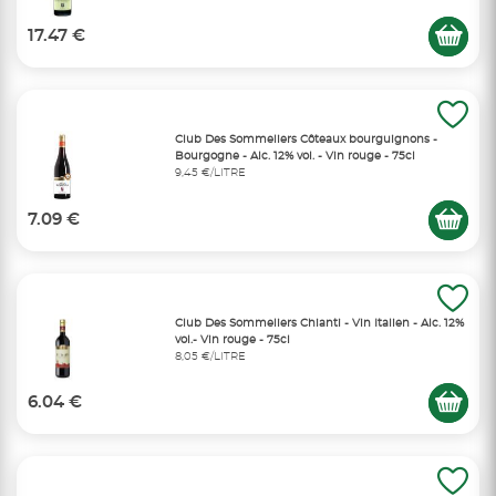
17.47 €
Club Des Sommeliers Côteaux bourguignons -
Bourgogne - Alc. 12% vol. - Vin rouge - 75cl
9,45 €/LITRE
7.09 €
Club Des Sommeliers Chianti - Vin Italien - Alc. 12%
vol.- Vin rouge - 75cl
8,05 €/LITRE
6.04 €