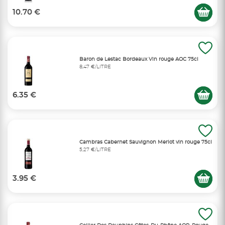
10.70 €
Baron de Lestac Bordeaux Vin rouge AOC 75cl
8,47 €/LITRE
6.35 €
Cambras Cabernet Sauvignon Merlot vin rouge 75cl
5,27 €/LITRE
3.95 €