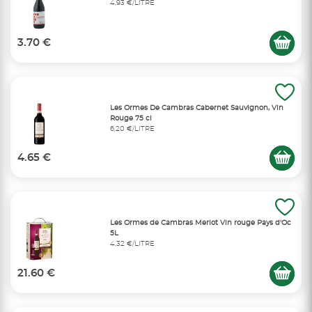
4,93 €/LITRE
3.70 €
Les Ormes De Cambras Cabernet Sauvignon, Vin
Rouge 75 cl
6,20 €/LITRE
4.65 €
Les Ormes de Cambras Merlot Vin rouge Pays d'Oc
5L
4,32 €/LITRE
21.60 €