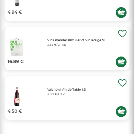
4.94 €
Vins Premier Prix Merlot Vin Rouge 5l
3,38 €/LITRE
16.89 €
Valchoisi Vin de Table 1,5l
3,00 €/LITRE
4.50 €