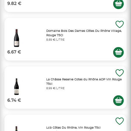
9.82 €
Domaine Bois Des Dames Côtes Du Rhône Village,
Rouge 75Cl
8,89 €/LITRE
6.67 €
La Châsse Reserve Cotes du Rhône AOP Vin Rouge
75cl
8,99 €/LITRE
6.74 €
Lcb Côtes Du Rhône, Vin Rouge 75cl