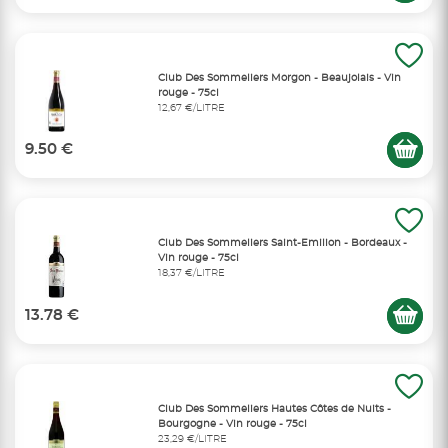
Club Des Sommeliers Morgon - Beaujolais - Vin
rouge - 75cl
12,67 €/LITRE
9.50 €
Club Des Sommeliers Saint-Emilion - Bordeaux -
Vin rouge - 75cl
18,37 €/LITRE
13.78 €
Club Des Sommeliers Hautes Côtes de Nuits -
Bourgogne - Vin rouge - 75cl
23,29 €/LITRE