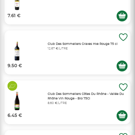
7.61 €
Club Des Sommeliers Graves Hve Rouge 75 cl
12,67 €/LITRE
9.50 €
Club Des Sommeliers Côtes Du Rhône - Vallée Du
Rhône Vin Rouge - Bio 75Cl
8,60 €/LITRE
6.45 €