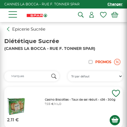
CANNES LA BOCCA - RUE F. TONNER SPAR
Changer
Epicerie Sucrée
Diététique Sucrée
(CANNES LA BOCCA - RUE F. TONNER SPAR)
PROMOS
Casino Biscottes - Taux de sel réduit - x36 - 300g
7,03 €/KILO
2.11 €