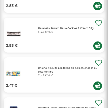
2.83 €
Barebells Protein Barre Cookies & Cream 55g
51,45 €/KILO
2.83 €
Chiche Biscuits à la farine de pois chiches et au
sésame 115g
21,48 €/KILO
2.47 €