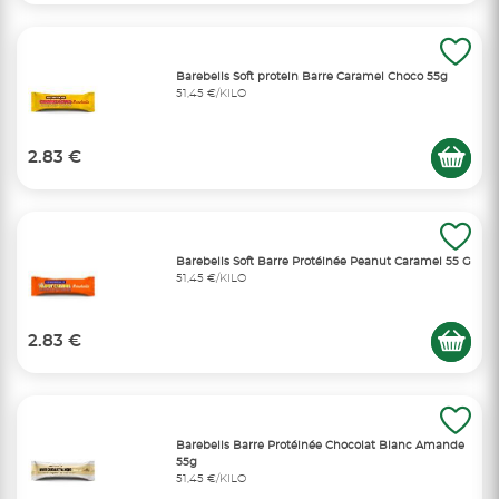
Barebells Soft protein Barre Caramel Choco 55g
51,45 €/KILO
2.83 €
Barebells Soft Barre Protéinée Peanut Caramel 55 G
51,45 €/KILO
2.83 €
Barebells Barre Protéinée Chocolat Blanc Amande
55g
51,45 €/KILO