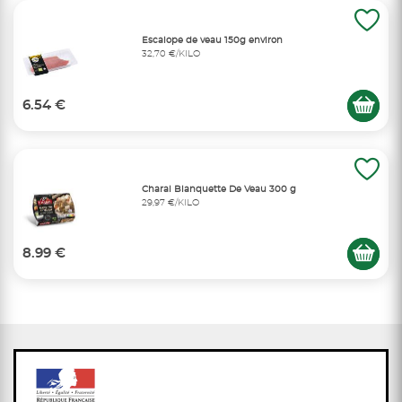
Escalope de veau 150g environ
32,70 €/KILO
6.54 €
Charal Blanquette De Veau 300 g
29,97 €/KILO
8.99 €