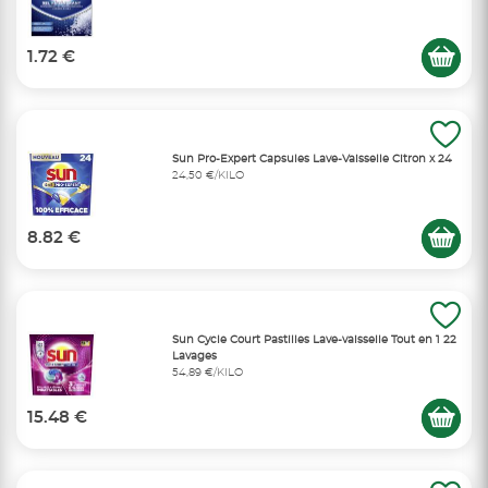
1.72 €
Sun Pro-Expert Capsules Lave-Vaisselle Citron x 24
24,50 €/KILO
8.82 €
Sun Cycle Court Pastilles Lave-vaisselle Tout en 1 22
Lavages
54,89 €/KILO
15.48 €