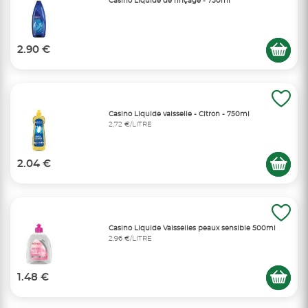
Casino Liquide de rinçage - 750ml
2.90 €
Casino Liquide vaisselle - Citron - 750ml
2,72 €/LITRE
2.04 €
Casino Liquide Vaisselles peaux sensible 500ml
2,96 €/LITRE
1.48 €