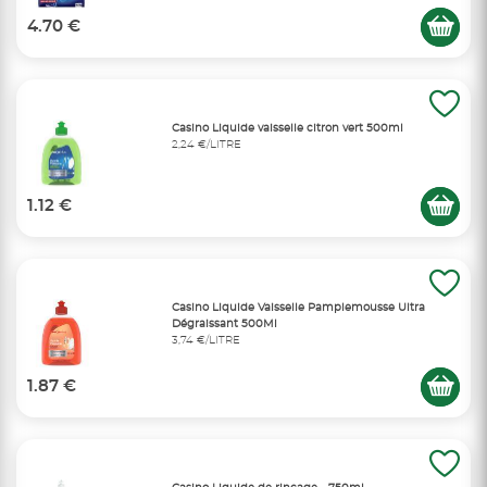
4.70 €
Casino Liquide vaisselle citron vert 500ml
2,24 €/LITRE
1.12 €
Casino Liquide Vaisselle Pamplemousse Ultra
Dégraissant 500Ml
3,74 €/LITRE
1.87 €