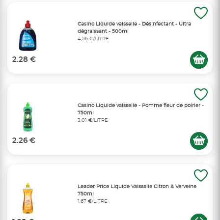
Casino Liquide vaisselle - Désinfectant - Ultra
dégraissant - 500ml
4,56 €/LITRE
2.28 €
Casino Liquide vaisselle - Pomme fleur de poirier -
750ml
3,01 €/LITRE
2.26 €
Leader Price Liquide Vaisselle Citron & Verveine
750ml
1,67 €/LITRE