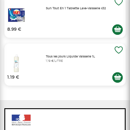
Sun Tout En 1 Tablette Lave-Vaisselle x32
8.99 €
Tous les jours Liquide Vaisselle 1L
1,19 €/LITRE
1.19 €