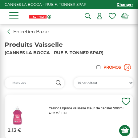
CANNES LA BOCCA - RUE F. TONNER SPAR
Changer
Entretien Bazar
Produits Vaisselle
(CANNES LA BOCCA - RUE F. TONNER SPAR)
PROMOS
Casino Liquide vaisselle Fleur de cerisier 500ml
4,26 €/LITRE
2.13 €