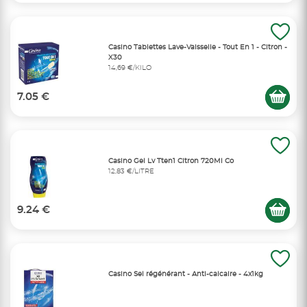
Casino Tablettes Lave-Vaisselle - Tout En 1 - Citron -
X30
14,69 €/KILO
7.05 €
Casino Gel Lv Tten1 Citron 720Ml Co
12,83 €/LITRE
9.24 €
Casino Sel régénérant - Anti-calcaire - 4x1kg