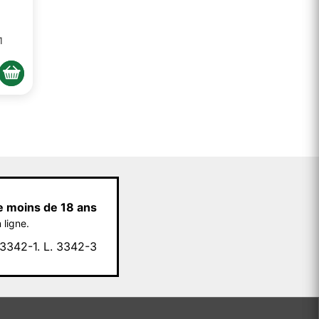
1
e moins de 18 ans
 ligne.
342-1. L. 3342-3