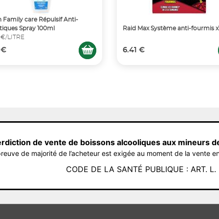
 Family care Répulsif Anti-
iques Spray 100ml
Raid Max Système anti-fourmis x
 €/LITRE
 €
6.41 €
erdiction de vente de boissons alcooliques aux mineurs d
reuve de majorité de l’acheteur est exigée au moment de la vente en
CODE DE LA SANTÉ PUBLIQUE : ART. L. 3