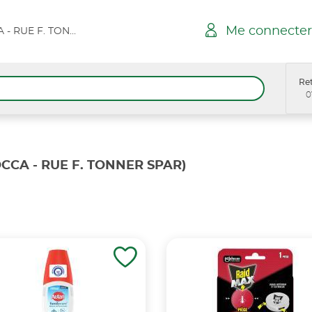
Me connecter
CANNES LA BOCCA - RUE F. TONNER SPAR
Ret
0
CCA - RUE F. TONNER SPAR)