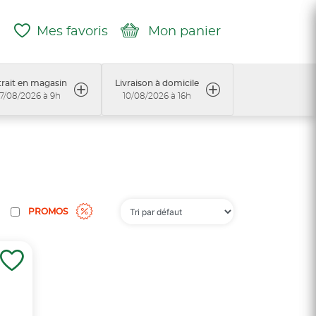
Mes favoris
Mon panier
rait en magasin
Livraison à domicile
7/08/2026 à 9h
10/08/2026 à 16h
PROMOS