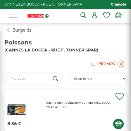
CANNES LA BOCCA - RUE F. TONNER SPAR
Changer
Surgelés
Poissons
(CANNES LA BOCCA - RUE F. TONNER SPAR)
PROMOS
Casino Colin d’Alaska Meunière MSC 400g
20,90 €/KILO
8.36 €