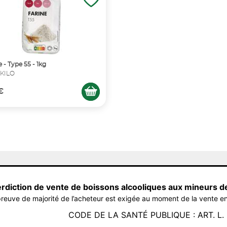
e - Type 55 - 1kg
€/KILO
 €
erdiction de vente de boissons alcooliques aux mineurs d
reuve de majorité de l’acheteur est exigée au moment de la vente en
CODE DE LA SANTÉ PUBLIQUE : ART. L. 3