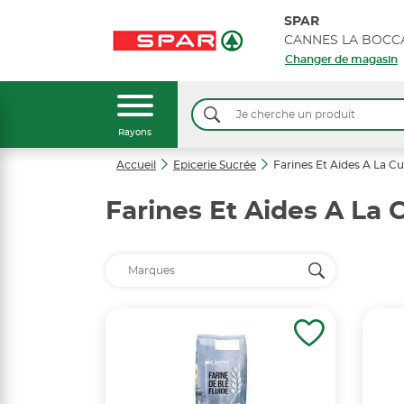
SPAR
Changer de magasin
Rayons
Accueil
Epicerie Sucrée
Farines Et Aides A La Cu
Farines Et Aides A La 