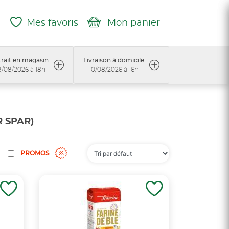
Mes favoris
Mon panier
rait en magasin
Livraison à domicile
/08/2026 à 18h
10/08/2026 à 16h
R SPAR)
PROMOS