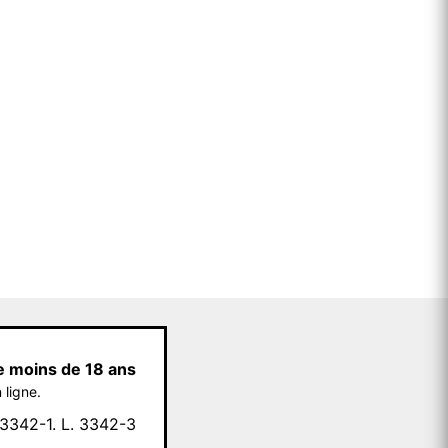
e moins de 18 ans
 ligne.
342-1. L. 3342-3