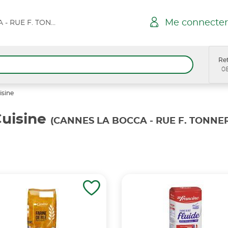
Me connecter
CANNES LA BOCCA - RUE F. TONNER SPAR
Ret
08
isine
Cuisine
(CANNES LA BOCCA - RUE F. TONNE