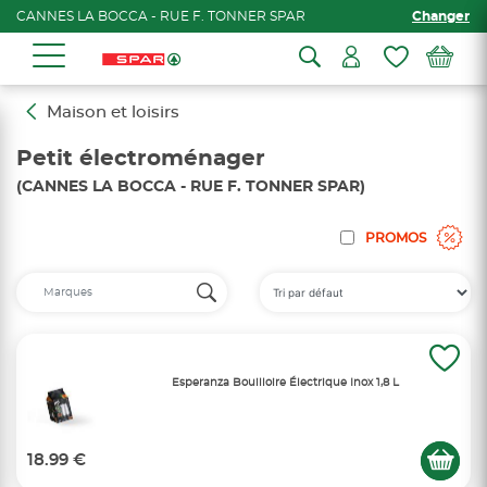
CANNES LA BOCCA - RUE F. TONNER SPAR
Changer
Maison et loisirs
Petit électroménager
(CANNES LA BOCCA - RUE F. TONNER SPAR)
PROMOS
Esperanza Bouilloire Électrique Inox 1,8 L
18.99 €