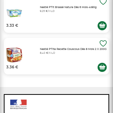
Nestlé P'Tit Brassé Nature Dès 6 Mois 4x90g
9,25 €/KILO
3.33 €
Nestlé P'Tite Recette Couscous Dès 8 Mois 2 X 200G
8,40 €/KILO
3.36 €