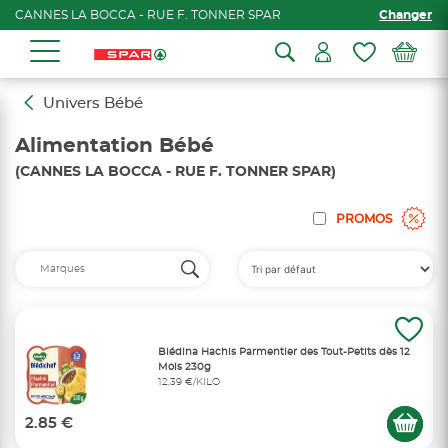
CANNES LA BOCCA - RUE F. TONNER SPAR
Changer
Univers Bébé
Alimentation Bébé
(CANNES LA BOCCA - RUE F. TONNER SPAR)
PROMOS
Blédina Hachis Parmentier des Tout-Petits dès 12
Mois 230g
12,39 €/KILO
2.85 €