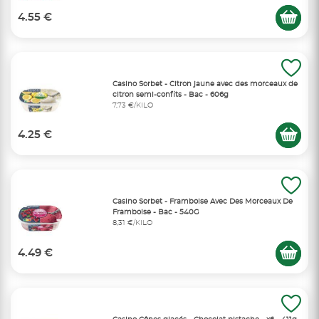
4.55 €
Casino Sorbet - Citron jaune avec des morceaux de
citron semi-confits - Bac - 606g
7,73 €/KILO
4.25 €
Casino Sorbet - Framboise Avec Des Morceaux De
Framboise - Bac - 540G
8,31 €/KILO
4.49 €