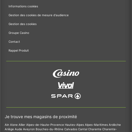
Informations cookies
Gestion des cookies de mesure d'audience
Gestion des cookies
Groupe Casino
Contact
Rappel Produit
Je trouve mes magasins de proximité
Ain
Aisne
Allier
Alpes-de-Haute-Provence
Hautes-Alpes
Alpes-Maritimes
Ardèche
Ariège
Aude
Aveyron
Bouches-du-Rhône
Calvados
Cantal
Charente
Charente-