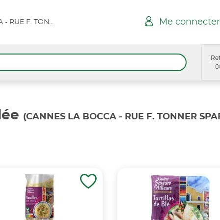
Me connecter
CANNES LA BOCCA - RUE F. TONNER SPAR
Ret
0
lée
(CANNES LA BOCCA - RUE F. TONNER SPA