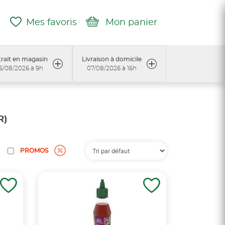
Mes favoris
Mon panier
rait en magasin
Livraison à domicile
6/08/2026 à 9h
07/08/2026 à 16h
R)
PROMOS