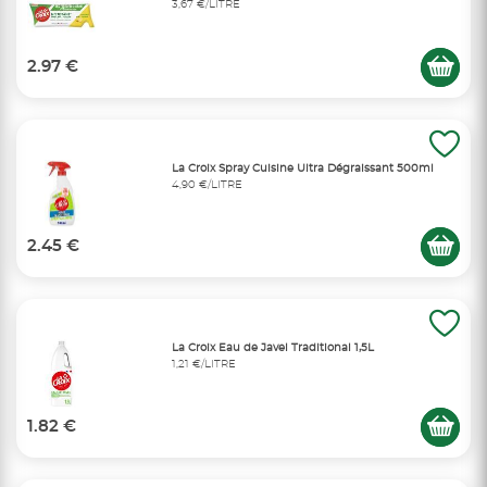
3,67 €/LITRE
2.97 €
La Croix Spray Cuisine Ultra Dégraissant 500ml
4,90 €/LITRE
2.45 €
La Croix Eau de Javel Traditional 1,5L
1,21 €/LITRE
1.82 €