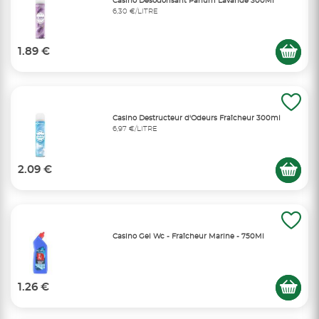
Casino Désodorisant Parfum Lavande 300Ml
6,30 €/LITRE
1.89 €
Casino Destructeur d'Odeurs Fraîcheur 300ml
6,97 €/LITRE
2.09 €
Casino Gel Wc - Fraîcheur Marine - 750Ml
1.26 €