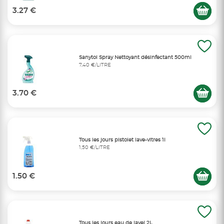
3.27 €
Sanytol Spray Nettoyant désinfectant 500ml
7,40 €/LITRE
3.70 €
Tous les jours pistolet lave-vitres 1l
1,50 €/LITRE
1.50 €
Tous les jours eau de javel 2L