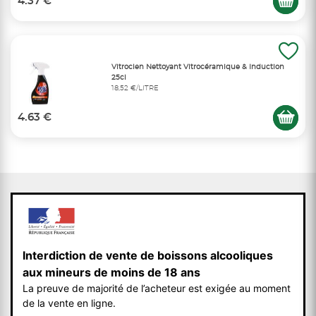
4.37 €
Vitroclen Nettoyant Vitrocéramique & Induction
25cl
18,52 €/LITRE
4.63 €
Interdiction de vente de boissons alcooliques
aux mineurs de moins de 18 ans
La preuve de majorité de l’acheteur est exigée au moment
de la vente en ligne.