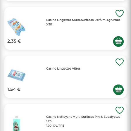
Casino Lingettes Multi-Surfaces Parfum Agrumes
X50
2.35 €
Casino Lingettes Vitres
1.54 €
Casino Nettoyant Multi Surfaces Pin & Eucalyptus
1.25L
1,90 €/LITRE