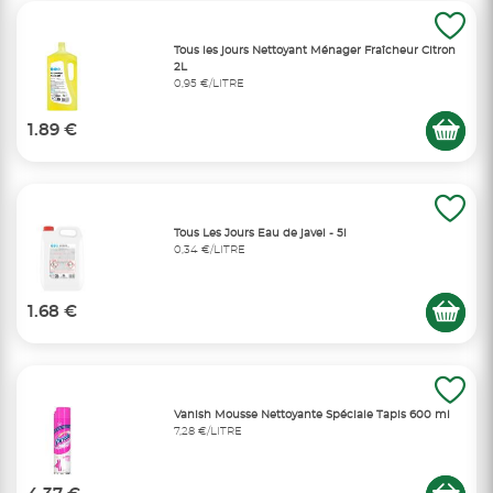
Tous les jours Nettoyant Ménager Fraîcheur Citron
2L
0,95 €/LITRE
1.89 €
Tous Les Jours Eau de javel - 5l
0,34 €/LITRE
1.68 €
Vanish Mousse Nettoyante Spéciale Tapis 600 ml
7,28 €/LITRE