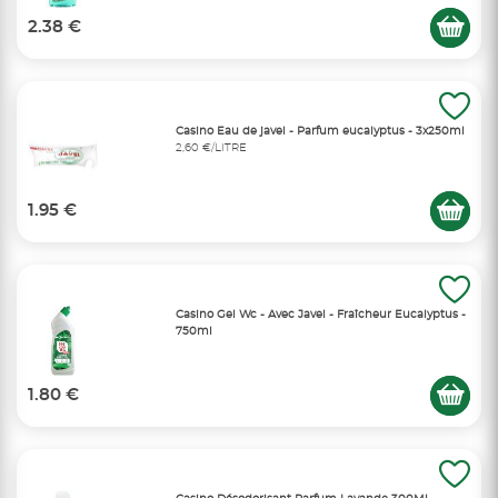
2.38 €
Casino Eau de javel - Parfum eucalyptus - 3x250ml
2,60 €/LITRE
1.95 €
Casino Gel Wc - Avec Javel - Fraîcheur Eucalyptus -
750ml
1.80 €