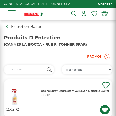
CANNES LA BOCCA - RUE F. TONNER SPAR
Changer
Entretien Bazar
Produits D'Entretien
(CANNES LA BOCCA - RUE F. TONNER SPAR)
PROMOS
Casino Spray Dégraissant Au Savon Marseille 750Ml
3,27 €/LITRE
2.45 €