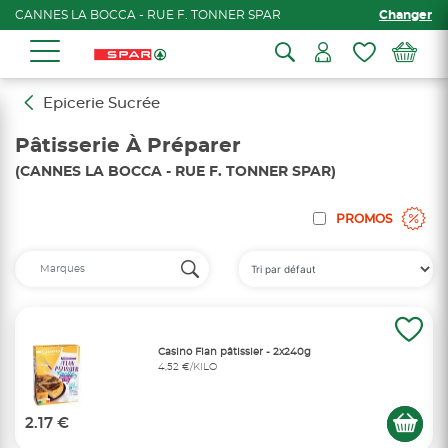
CANNES LA BOCCA - RUE F. TONNER SPAR
Changer
Epicerie Sucrée
Pâtisserie À Préparer
(CANNES LA BOCCA - RUE F. TONNER SPAR)
PROMOS
Casino Flan pâtissier - 2x240g
4,52 €/KILO
2.17 €