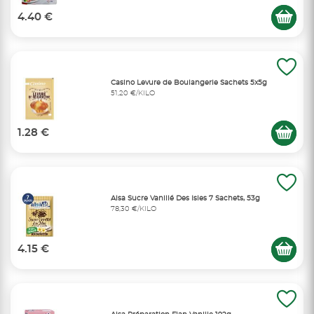
4.40 €
Casino Levure de Boulangerie Sachets 5x5g
51,20 €/KILO
1.28 €
Alsa Sucre Vanillé Des Isles 7 Sachets, 53g
78,30 €/KILO
4.15 €