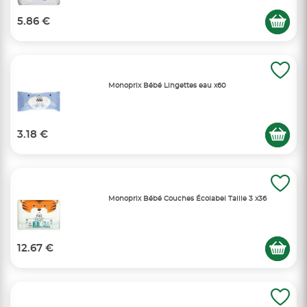
5.86 €
Monoprix Bébé Lingettes eau x60
3.18 €
Monoprix Bébé Couches Écolabel Taille 3 x36
12.67 €