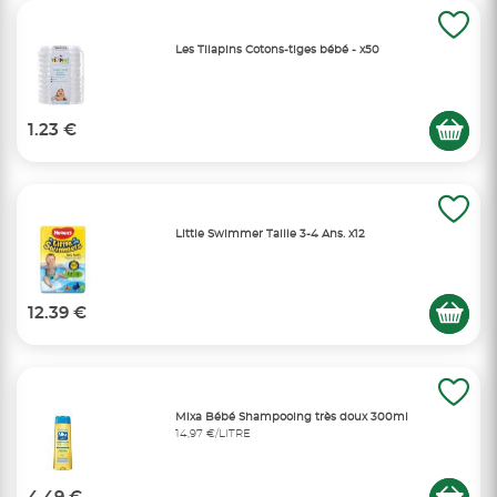
Les Tilapins Cotons-tiges bébé - x50
1.23 €
Little Swimmer Taille 3-4 Ans. x12
12.39 €
Mixa Bébé Shampooing très doux 300ml
14,97 €/LITRE