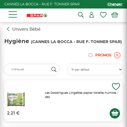
CANNES LA BOCCA - RUE F. TONNER SPAR
Changer
Univers Bébé
Hygiène
(CANNES LA BOCCA - RUE F. TONNER SPAR)
PROMOS
Les Doodingues Lingettes papier toilette humide -
x60
2.21 €