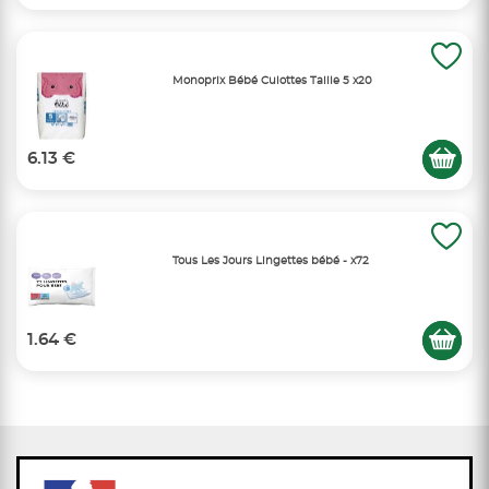
Monoprix Bébé Culottes Taille 5 x20
6.13 €
Tous Les Jours Lingettes bébé - x72
1.64 €