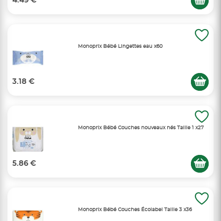
4.49 €
Monoprix Bébé Lingettes eau x60
3.18 €
Monoprix Bébé Couches nouveaux nés Taille 1 x27
5.86 €
Monoprix Bébé Couches Écolabel Taille 3 x36