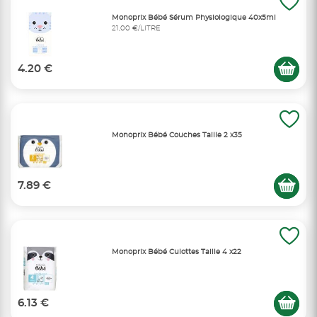
Monoprix Bébé Sérum Physiologique 40x5ml
21,00 €/LITRE
4.20 €
Monoprix Bébé Couches Taille 2 x35
7.89 €
Monoprix Bébé Culottes Taille 4 x22
6.13 €