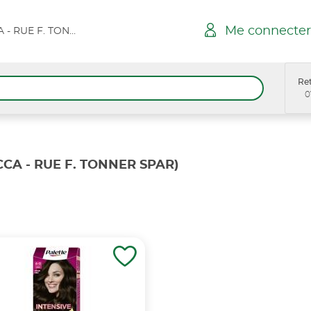
Me connecter
CANNES LA BOCCA - RUE F. TONNER SPAR
Ret
0
CA - RUE F. TONNER SPAR)