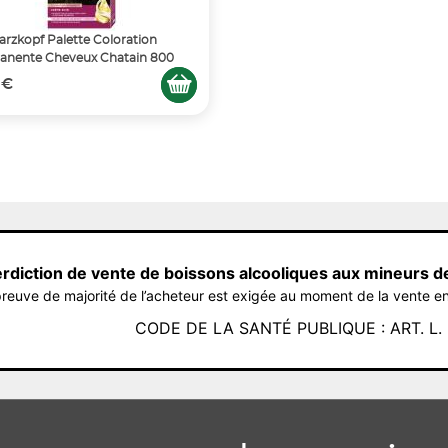
rzkopf Palette Coloration
anente Cheveux Chatain 800
 €
erdiction de vente de boissons alcooliques aux mineurs d
reuve de majorité de l’acheteur est exigée au moment de la vente en
CODE DE LA SANTÉ PUBLIQUE : ART. L. 3