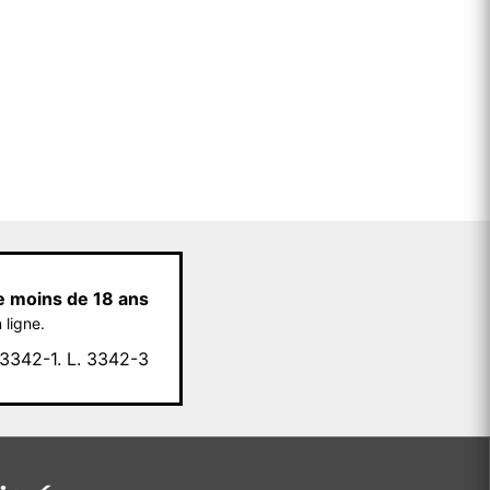
e moins de 18 ans
 ligne.
342-1. L. 3342-3