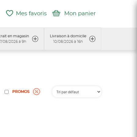
Mes favoris
Mon panier
rait en magasin
Livraison à domicile
7/08/2026 à 9h
10/08/2026 à 16h
PROMOS