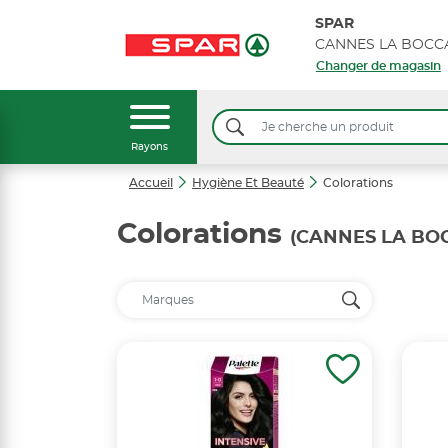
SPAR
Changer de magasin
Rayons
Accueil
Hygiène Et Beauté
Colorations
Colorations
(CANNES LA BOC