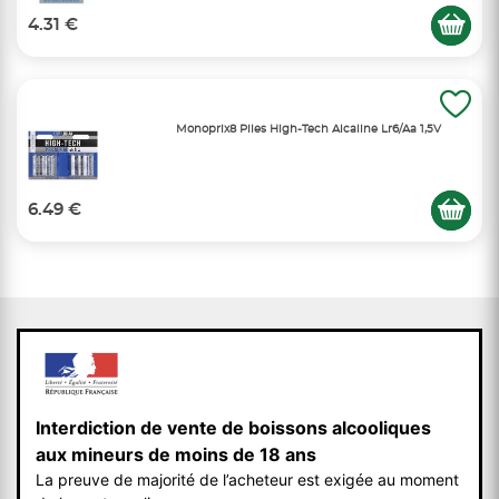
4.31 €
Monoprix8 Piles High-Tech Alcaline Lr6/Aa 1,5V
6.49 €
Interdiction de vente de boissons alcooliques
aux mineurs de moins de 18 ans
La preuve de majorité de l’acheteur est exigée au moment