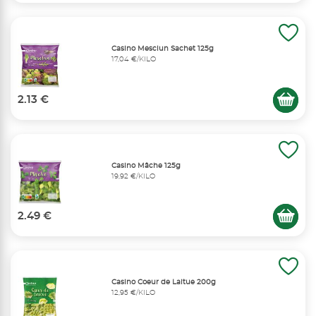
Casino Mesclun Sachet 125g
17,04 €/KILO
2.13 €
Casino Mâche 125g
19,92 €/KILO
2.49 €
Casino Coeur de Laitue 200g
12,95 €/KILO