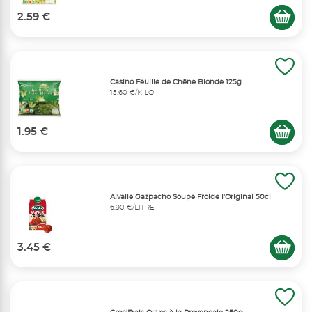
2.59 €
Casino Feuille de Chêne Blonde 125g
15,60 €/KILO
1.95 €
Alvalle Gazpacho Soupe Froide l'Original 50cl
6,90 €/LITRE
3.45 €