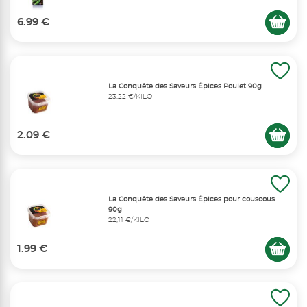
6.99 €
La Conquête des Saveurs Épices Poulet 90g
23,22 €/KILO
2.09 €
La Conquête des Saveurs Épices pour couscous
90g
22,11 €/KILO
1.99 €