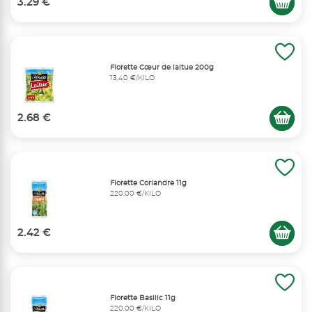
3.29 €
Florette Cœur de laitue 200g
13,40 €/KILO
2.68 €
Florette Coriandre 11g
220,00 €/KILO
2.42 €
Florette Basilic 11g
220,00 €/KILO