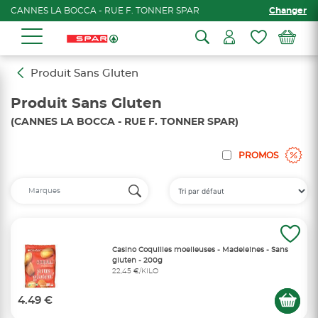
CANNES LA BOCCA - RUE F. TONNER SPAR
Changer
Produit Sans Gluten
Produit Sans Gluten
(CANNES LA BOCCA - RUE F. TONNER SPAR)
PROMOS
Casino Coquilles moelleuses - Madeleines - Sans
gluten - 200g
22,45 €/KILO
4.49 €