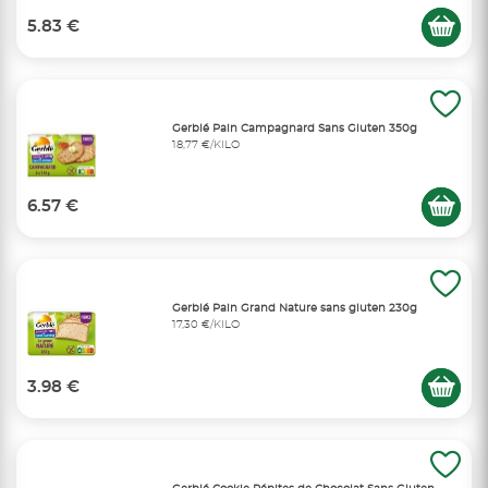
5.83 €
Gerblé Pain Campagnard Sans Gluten 350g
18,77 €/KILO
6.57 €
Gerblé Pain Grand Nature sans gluten 230g
17,30 €/KILO
3.98 €