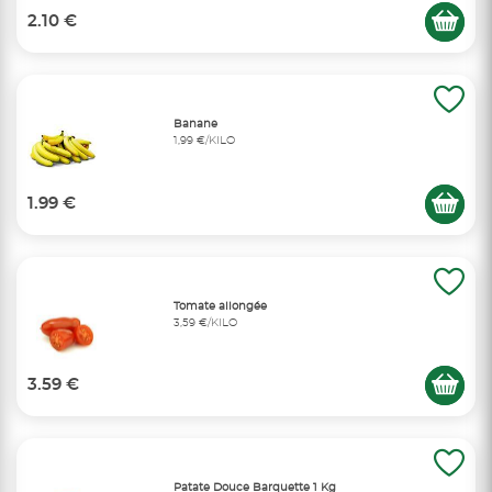
2.10 €
Banane
1,99 €/KILO
1.99 €
Tomate allongée
3,59 €/KILO
3.59 €
Patate Douce Barquette 1 Kg