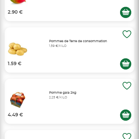
2.90 €
Pommes de Terre de consommation
1,59 €/KILO
1.59 €
Pomme gala 2kg
2,25 €/KILO
4.49 €