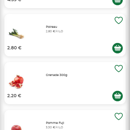
Poireau
2,80 €/KILO
2.80 €
Grenade 300g
2.20 €
Pomme Fuji
3,30 €/KILO