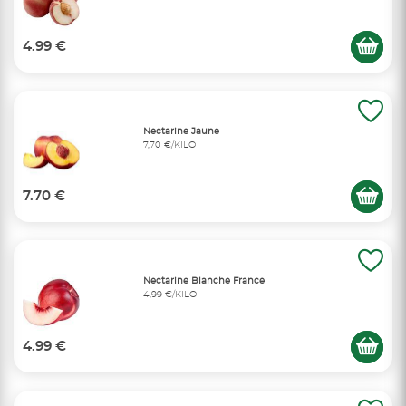
4.99 €
Nectarine Jaune
7,70 €/KILO
7.70 €
Nectarine Blanche France
4,99 €/KILO
4.99 €