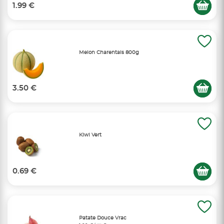
1.99 €
Melon Charentais 800g
3.50 €
Kiwi Vert
0.69 €
Patate Douce Vrac