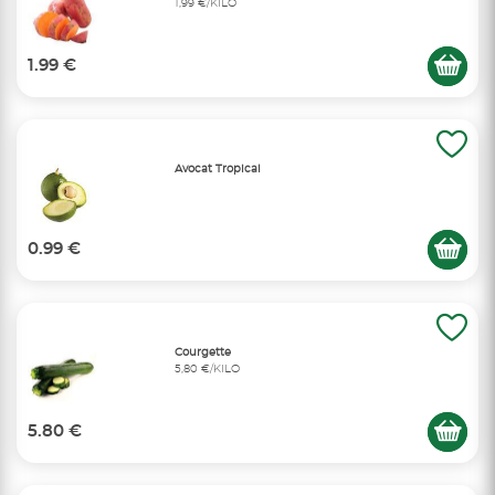
1,99 €/KILO
1.99 €
Avocat Tropical
0.99 €
Courgette
5,80 €/KILO
5.80 €