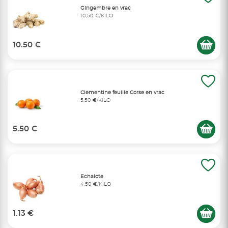
Gingembre en vrac
10,50 €/KILO
10.50 €
Clementine feuille Corse en vrac
5,50 €/KILO
5.50 €
Echalote
4,50 €/KILO
1.13 €