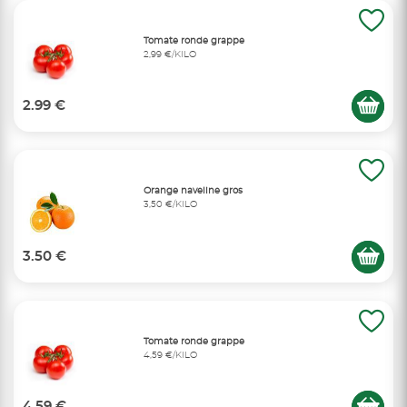
Tomate ronde grappe
2,99 €/KILO
2.99 €
Orange naveline gros
3,50 €/KILO
3.50 €
Tomate ronde grappe
4,59 €/KILO
4.59 €