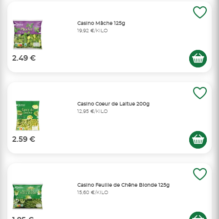
Casino Mâche 125g
19,92 €/KILO
2.49 €
Casino Coeur de Laitue 200g
12,95 €/KILO
2.59 €
Casino Feuille de Chêne Blonde 125g
15,60 €/KILO