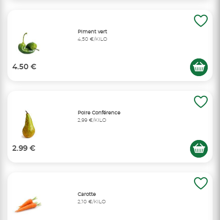
Piment vert
4,50 €/KILO
4.50 €
Poire Conférence
2,99 €/KILO
2.99 €
Carotte
2,10 €/KILO