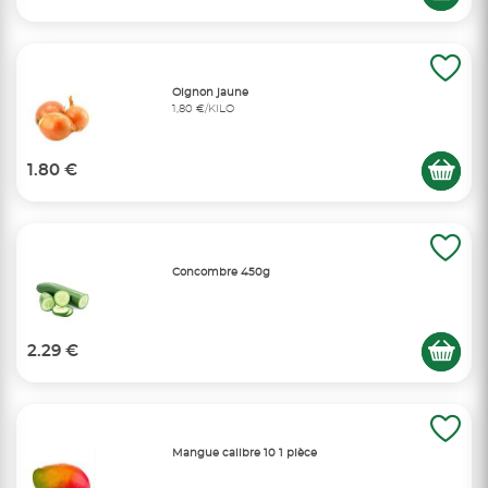
Oignon jaune
1,80 €/KILO
1.80 €
Concombre 450g
2.29 €
Mangue calibre 10 1 pièce