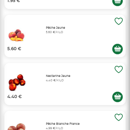
1.95 €
Pêche Jaune
5,60 €/KILO
5.60 €
Nectarine Jaune
4,40 €/KILO
4.40 €
Pêche Blanche France
4,99 €/KILO