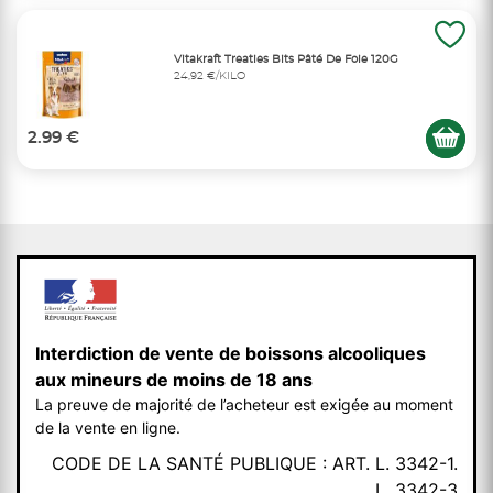
Vitakraft Treaties Bits Pâté De Foie 120G
24,92 €/KILO
2.99 €
Interdiction de vente de boissons alcooliques
aux mineurs de moins de 18 ans
La preuve de majorité de l’acheteur est exigée au moment
de la vente en ligne.
CODE DE LA SANTÉ PUBLIQUE : ART. L. 3342-1.
L. 3342-3