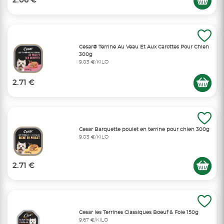
2.06 €
Cesar® Terrine Au Veau Et Aux Carottes Pour Chien
300g
9,03 €/KILO
2.71 €
Cesar Barquette poulet en terrine pour chien 300g
9,03 €/KILO
2.71 €
Cesar les Terrines Classiques Boeuf & Foie 150g
9,67 €/KILO