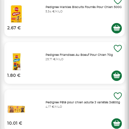
Pedigree Markies Biscuits Fourrés Pour Chien 500G
5,34 €/KILO
2.67 €
Pedigree Friandises Au Boeuf Pour Chien 70g
25,71 €/KILO
1.80 €
Pedigree Pâté pour chien adulte 3 variétés 3x800g
4,17 €/KILO
10.01 €