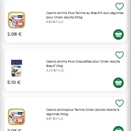
Casino Anima Plus Terrine au Bœuf & aux Légumes
pour Chien Adulte 300g
6,93 €/KILO
2.08 €
Casino Anima Plus Croquettes pour Chien Adulte
Bœuf 1,5kg
3,40 €/KILO
5.10 €
Casino Animaplus Terrine Chien Adulte Volaille &
légumes 300g
6,87 €/KILO