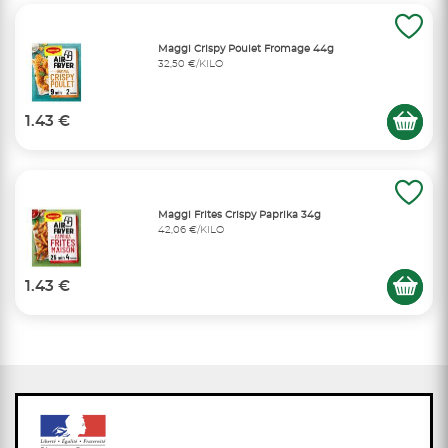
Maggi Crispy Poulet Fromage 44g
32,50 €/KILO
1.43 €
Maggi Frites Crispy Paprika 34g
42,06 €/KILO
1.43 €