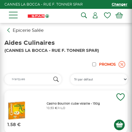
CANNES LA BOCCA - RUE F. TONNER SPAR
Changer
Epicerie Salée
Aides Culinaires
(CANNES LA BOCCA - RUE F. TONNER SPAR)
PROMOS
Casino Bouillon cube volaille - 150g
10,53 €/KILO
1.58 €