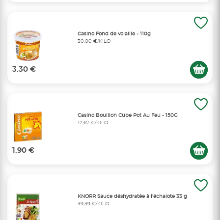
Casino Fond de volaille - 110g
30,00 €/KILO
3.30 €
Casino Bouillon Cube Pot Au Feu - 150G
12,67 €/KILO
1.90 €
KNORR Sauce déshydratée à l'échalote 33 g
39,39 €/KILO