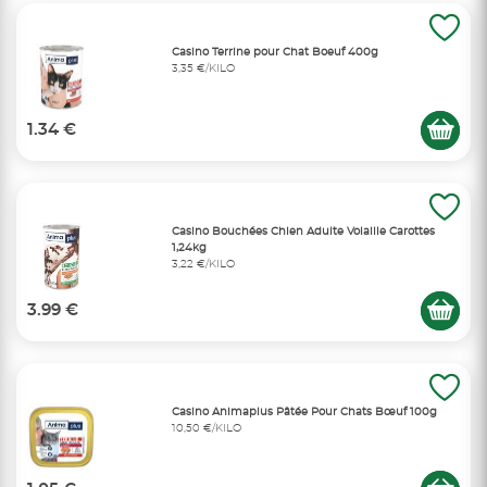
Casino Terrine pour Chat Boeuf 400g
3,35 €/KILO
1.34 €
Casino Bouchées Chien Adulte Volaille Carottes
1,24kg
3,22 €/KILO
3.99 €
Casino Animaplus Pâtée Pour Chats Bœuf 100g
10,50 €/KILO