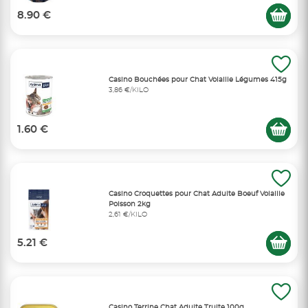
8.90 €
Casino Bouchées pour Chat Volaille Légumes 415g
3,86 €/KILO
1.60 €
Casino Croquettes pour Chat Adulte Boeuf Volaille
Poisson 2kg
2,61 €/KILO
5.21 €
Casino Terrine Chat Adulte Truite 100g