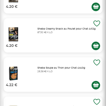
4.20 €
Sheba Creamy Snack au Poulet pour Chat 4x12g
87,50 €/KILO
4.20 €
Sheba Soupe au Thon pour Chat 4x40g
26,38 €/KILO
4.22 €