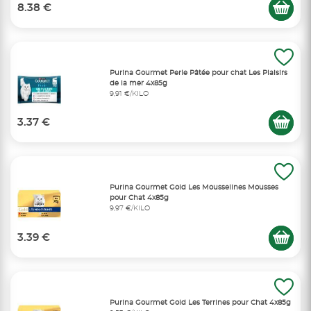
8.38 €
Purina Gourmet Perle Pâtée pour chat Les Plaisirs
de la mer 4x85g
9,91 €/KILO
3.37 €
Purina Gourmet Gold Les Mousselines Mousses
pour Chat 4x85g
9,97 €/KILO
3.39 €
Purina Gourmet Gold Les Terrines pour Chat 4x85g