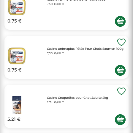
7,50 €/KILO
0.75 €
Casino Animaplus Pâtée Pour Chats Saumon 100g
7,50 €/KILO
0.75 €
Casino Croquettes pour Chat Adulte 2kg
2,74 €/KILO
5.21 €