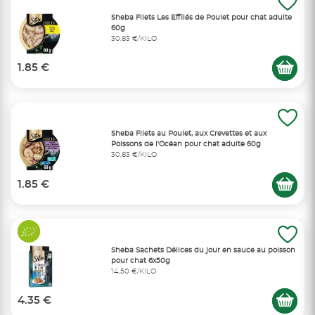
Sheba Filets Les Effilés de Poulet pour chat adulte
60g
30,83 €/KILO
1.85 €
Sheba Filets au Poulet, aux Crevettes et aux
Poissons de l'Océan pour chat adulte 60g
30,83 €/KILO
1.85 €
Sheba Sachets Délices du jour en sauce au poisson
pour chat 6x50g
14,50 €/KILO
4.35 €