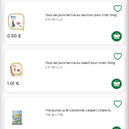
Tous les jours terrine au saumon pour chat 100g
5,00 €/KILO
0.50 €
Tous les jours terrine au boeuf pour chien 300g
3,37 €/KILO
1.01 €
Tranquille La Bi-Carbonite L'expert Litière 5L
1,60 €/LITRE