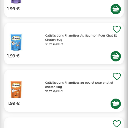
1.99 €
Catisfactions Friandises Au Saumon Pour Chat Et
Chaton 60g
33,17 €/KILO
1.99 €
Catisfactions Friandises au poulet pour chat et
chaton 60g
33,17 €/KILO
1.99 €