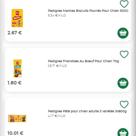
Pedigree Markies Biscuits Fourrés Pour Chien 500G
5,34 €/KILO
2.67 €
Pedigree Friandises Au Boeuf Pour Chien 70g
25,71 €/KILO
1.80 €
Pedigree Pâté pour chien adulte 3 variétés 3x800g
4,17 €/KILO
10.01 €