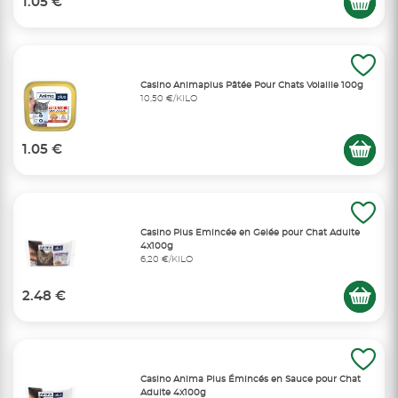
1.05 €
Casino Animaplus Pâtée Pour Chats Volaille 100g
10,50 €/KILO
1.05 €
Casino Plus Emincée en Gelée pour Chat Adulte
4x100g
6,20 €/KILO
2.48 €
Casino Anima Plus Émincés en Sauce pour Chat
Adulte 4x100g