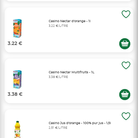
Casino Nectar d'orange - 1l
3,22 €/LITRE
3.22 €
Casino Nectar Multifruits - 1L
3,38 €/LITRE
3.38 €
Casino Jus d'orange - 100% pur jus - 1,5l
2,51 €/LITRE