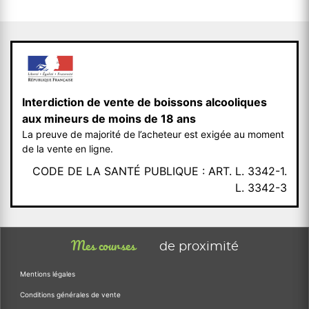
Interdiction de vente de boissons alcooliques
aux mineurs de moins de 18 ans
La preuve de majorité de l’acheteur est exigée au moment
de la vente en ligne.
CODE DE LA SANTÉ PUBLIQUE : ART. L. 3342-1.
L. 3342-3
Mes courses
de proximité
Mentions légales
Conditions générales de vente