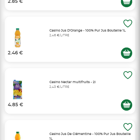
2.85 €
Casino Jus D'Orange - 100% Pur Jus Bouteille 1L
2,46 €/LITRE
2.46 €
Casino Nectar multifruits - 2l
2,43 €/LITRE
4.85 €
Casino Jus De Clémentine - 100% Pur Jus Bouteille
1L