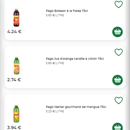
Pago Boisson à la fraise 75cl
5,65 €/LITRE
4.24 €
Pago Jus d'orange carotte & citron 75cl
3,65 €/LITRE
2.74 €
Pago Nectar gourmand de mangue 75cl
5,25 €/LITRE
3.94 €