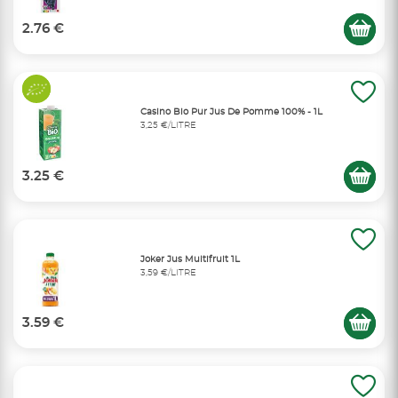
2.76 €
Casino Bio Pur Jus De Pomme 100% - 1L
3,25 €/LITRE
3.25 €
Joker Jus Multifruit 1L
3,59 €/LITRE
3.59 €