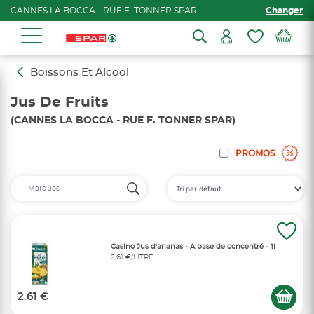
CANNES LA BOCCA - RUE F. TONNER SPAR
Changer
Boissons Et Alcool
Jus De Fruits
(CANNES LA BOCCA - RUE F. TONNER SPAR)
PROMOS
Casino Jus d'ananas - A base de concentré - 1l
2,61 €/LITRE
2.61 €