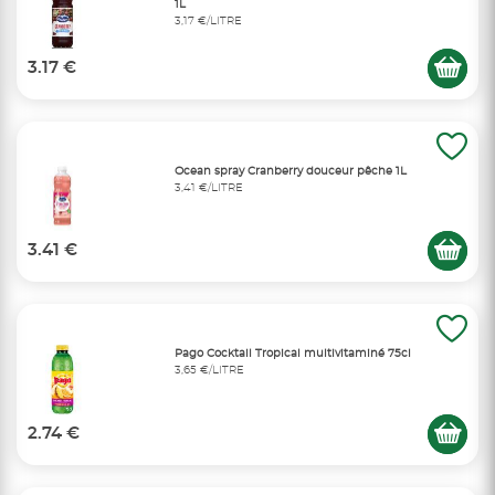
1L
3,17 €/LITRE
3.17 €
Ocean spray Cranberry douceur pêche 1L
3,41 €/LITRE
3.41 €
Pago Cocktail Tropical multivitaminé 75cl
3,65 €/LITRE
2.74 €