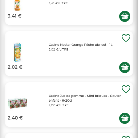
3,41 €/LITRE
3.41 €
Casino Nectar Orange Pêche Abricot - 1L
2,02 €/LITRE
2.02 €
Casino Jus de pomme - Mini briques - Gouter
enfant - 6x20cl
2,00 €/LITRE
2.40 €