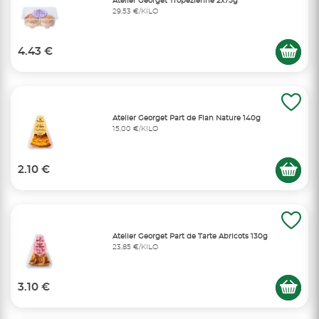
Atelier Georget Tropézienne 2x75g
29,53 €/KILO
4.43 €
Atelier Georget Part de Flan Nature 140g
15,00 €/KILO
2.10 €
Atelier Georget Part de Tarte Abricots 130g
23,85 €/KILO
3.10 €