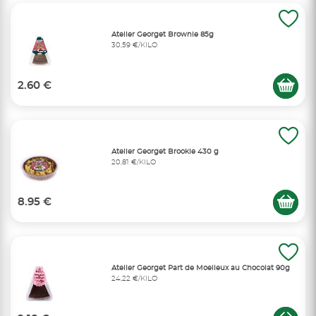
Atelier Georget Brownie 85g
30,59 €/KILO
2.60 €
Atelier Georget Brookie 430 g
20,81 €/KILO
8.95 €
Atelier Georget Part de Moelleux au Chocolat 90g
24,22 €/KILO