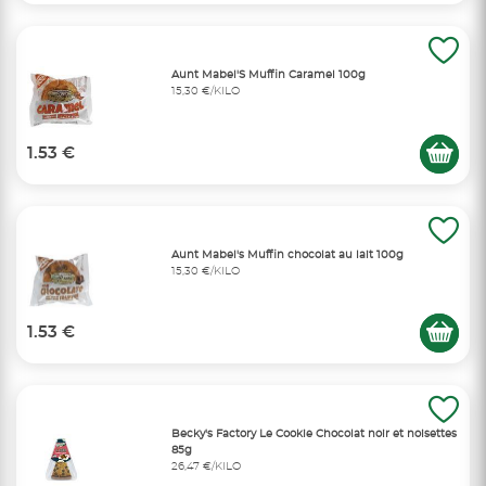
Aunt Mabel'S Muffin Caramel 100g
15,30 €/KILO
1.53 €
Aunt Mabel's Muffin chocolat au lait 100g
15,30 €/KILO
1.53 €
Becky's Factory Le Cookie Chocolat noir et noisettes
85g
26,47 €/KILO