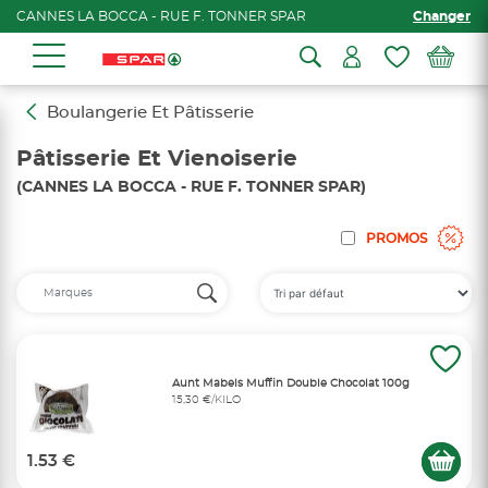
CANNES LA BOCCA - RUE F. TONNER SPAR
Changer
Boulangerie Et Pâtisserie
Pâtisserie Et Vienoiserie
(CANNES LA BOCCA - RUE F. TONNER SPAR)
PROMOS
Aunt Mabels Muffin Double Chocolat 100g
15,30 €/KILO
1.53 €