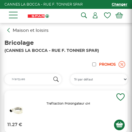
CANNES LA BOCCA - RUE F. TONNER SPAR
Changer
Maison et loisirs
Bricolage
(CANNES LA BOCCA - RUE F. TONNER SPAR)
PROMOS
Trefilaction Prolongateur 4M
11.27 €