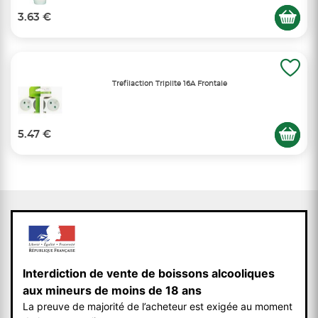
3.63 €
Trefilaction Triplite 16A Frontale
5.47 €
Interdiction de vente de boissons alcooliques
aux mineurs de moins de 18 ans
La preuve de majorité de l’acheteur est exigée au moment