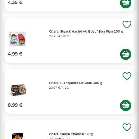
4.35 €
Charal Steack Haché Au Boeuf Bon Plan 200 g
24,95 €/KILO
4.99 €
Charal Blanquette De Veau 300 g
29,97 €/KILO
8.99 €
Charal Sauce Cheddar 120g