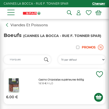
CANNES LA BOCCA - RUE F. TONNER SPAR
Changer
Viandes Et Poissons
Boeufs
(CANNES LA BOCCA - RUE F. TONNER SPAR)
PROMOS
Casino Chipolatas supérieures 6x55g
18,18 €/KILO
6.00 €