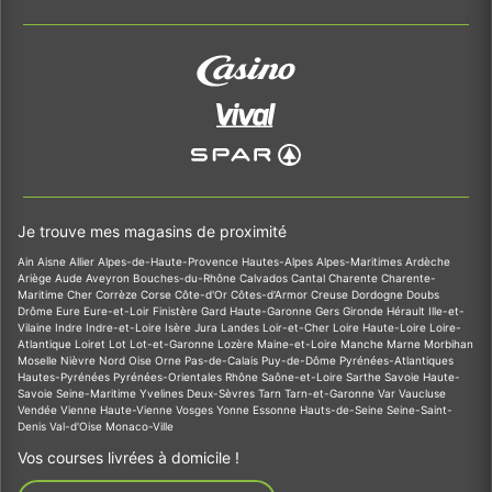
Je trouve mes magasins de proximité
Ain
Aisne
Allier
Alpes-de-Haute-Provence
Hautes-Alpes
Alpes-Maritimes
Ardèche
Ariège
Aude
Aveyron
Bouches-du-Rhône
Calvados
Cantal
Charente
Charente-
Maritime
Cher
Corrèze
Corse
Côte-d'Or
Côtes-d'Armor
Creuse
Dordogne
Doubs
Drôme
Eure
Eure-et-Loir
Finistère
Gard
Haute-Garonne
Gers
Gironde
Hérault
Ille-et-
Vilaine
Indre
Indre-et-Loire
Isère
Jura
Landes
Loir-et-Cher
Loire
Haute-Loire
Loire-
Atlantique
Loiret
Lot
Lot-et-Garonne
Lozère
Maine-et-Loire
Manche
Marne
Morbihan
Moselle
Nièvre
Nord
Oise
Orne
Pas-de-Calais
Puy-de-Dôme
Pyrénées-Atlantiques
Hautes-Pyrénées
Pyrénées-Orientales
Rhône
Saône-et-Loire
Sarthe
Savoie
Haute-
Savoie
Seine-Maritime
Yvelines
Deux-Sèvres
Tarn
Tarn-et-Garonne
Var
Vaucluse
Vendée
Vienne
Haute-Vienne
Vosges
Yonne
Essonne
Hauts-de-Seine
Seine-Saint-
Denis
Val-d'Oise
Monaco-Ville
Vos courses livrées à domicile !