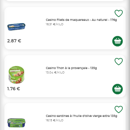
Casino Filets de maquereaux - Au naturel - 176g
16,31 €/KILO
2.87 €
Casino Thon à la provençale - 135g
13,04 €/KILO
1.76 €
Casino sardines à l'huile d'olive vierge extra 135g
16,15 €/KILO