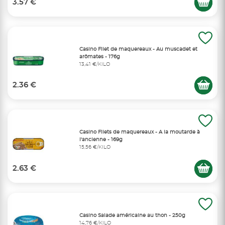
3.57 €
Casino Filet de maquereaux - Au muscadet et
arômates - 176g
13,41 €/KILO
2.36 €
Casino Filets de maquereaux - A la moutarde à
l'ancienne - 169g
15,56 €/KILO
2.63 €
Casino Salade américaine au thon - 250g
14,76 €/KILO