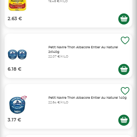
19,48 €/KILO
2.63 €
Petit Navire Thon Albacore Entier Au Naturel
2x140g
22,07 €/KILO
6.18 €
Petit Navire Thon Albacore Entier Au Naturel 140g
22,64 €/KILO
3.17 €