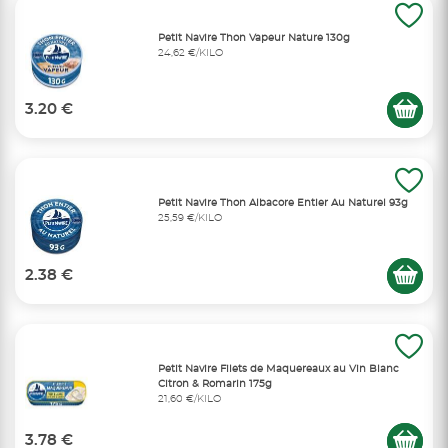
Petit Navire Thon Vapeur Nature 130g
24,62 €/KILO
3.20 €
Petit Navire Thon Albacore Entier Au Naturel 93g
25,59 €/KILO
2.38 €
Petit Navire Filets de Maquereaux au Vin Blanc
Citron & Romarin 175g
21,60 €/KILO
3.78 €