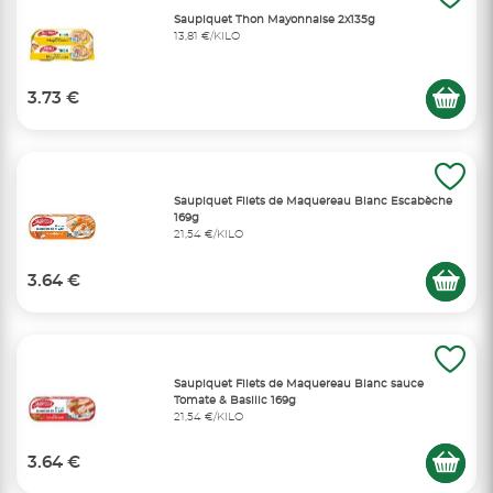
Saupiquet Thon Mayonnaise 2x135g
13,81 €/KILO
3.73 €
Saupiquet Filets de Maquereau Blanc Escabèche
169g
21,54 €/KILO
3.64 €
Saupiquet Filets de Maquereau Blanc sauce
Tomate & Basilic 169g
21,54 €/KILO
3.64 €