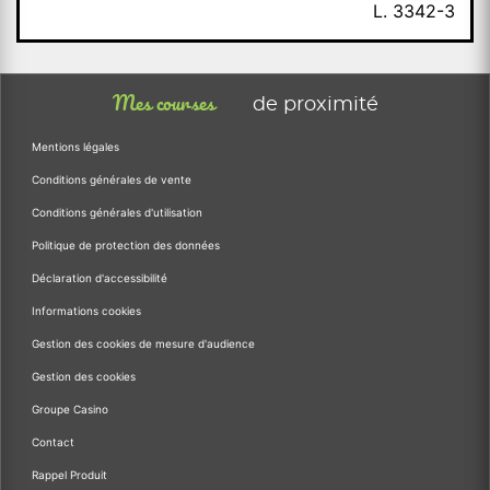
L. 3342-3
Mes courses
de proximité
Mentions légales
Conditions générales de vente
Conditions générales d'utilisation
Politique de protection des données
Déclaration d'accessibilité
Informations cookies
Gestion des cookies de mesure d'audience
Gestion des cookies
Groupe Casino
Contact
Rappel Produit