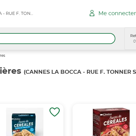
Me connecter
CANNES LA BOCCA - RUE F. TONNER SPAR
Ret
0
res
ières
(CANNES LA BOCCA - RUE F. TONNER 