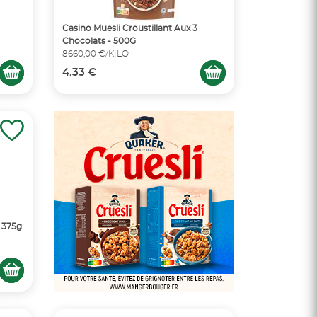
Casino Muesli Croustillant Aux 3
Chocolats - 500G
8660,00 €/KILO
4.33 €
 375g