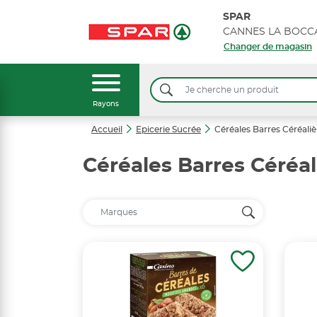
SPAR
Changer de magasin
Rayons
Accueil
Epicerie Sucrée
Céréales Barres Céréaliè
Céréales Barres Céréal