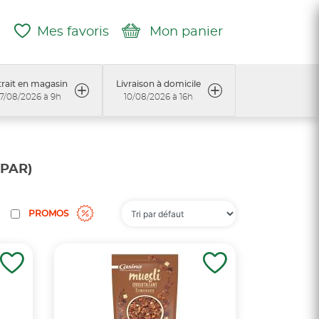
Mes favoris
Mon panier
rait en magasin
Livraison à domicile
7/08/2026 à 9h
10/08/2026 à 16h
SPAR)
PROMOS