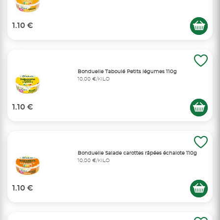
1.10 €
Bonduelle Taboulé Petits légumes 110g
10,00 €/KILO
1.10 €
Bonduelle Salade carottes râpées échalote 110g
10,00 €/KILO
1.10 €