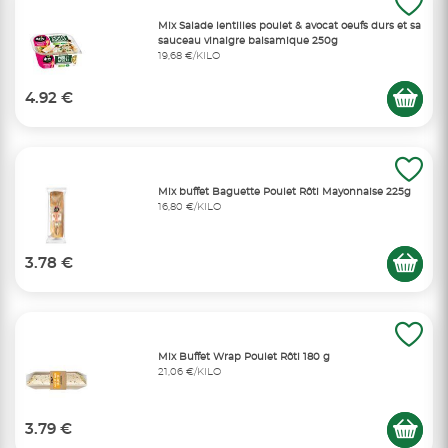
Mix Salade lentilles poulet & avocat oeufs durs et sa
sauceau vinaigre balsamique 250g
19,68 €/KILO
4.92 €
Mix buffet Baguette Poulet Rôti Mayonnaise 225g
16,80 €/KILO
3.78 €
Mix Buffet Wrap Poulet Rôti 180 g
21,06 €/KILO
3.79 €