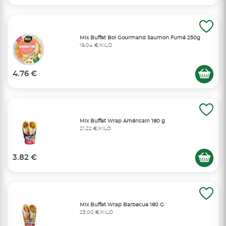
Mix Buffet Bol Gourmand Saumon Fumé 250g
19,04 €/KILO
4.76 €
Mix Buffet Wrap Américain 180 g
21,22 €/KILO
3.82 €
Mix Buffet Wrap Barbecue 180 G
25,00 €/KILO