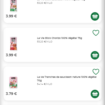
53,20 €/KILO
3.99 €
La Vie Stick Chorizo 100% Végétal 75g
53,20 €/KILO
3.99 €
La vie Tranches de saucisson nature 100% végétal
70g
54,14 €/KILO
3.79 €