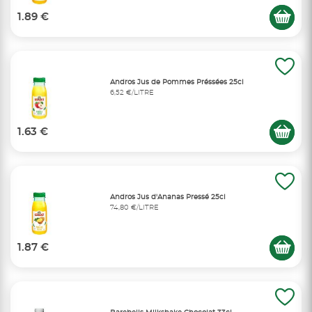
1.89 €
Andros Jus de Pommes Préssées 25cl
6,52 €/LITRE
1.63 €
Andros Jus d'Ananas Pressé 25cl
74,80 €/LITRE
1.87 €