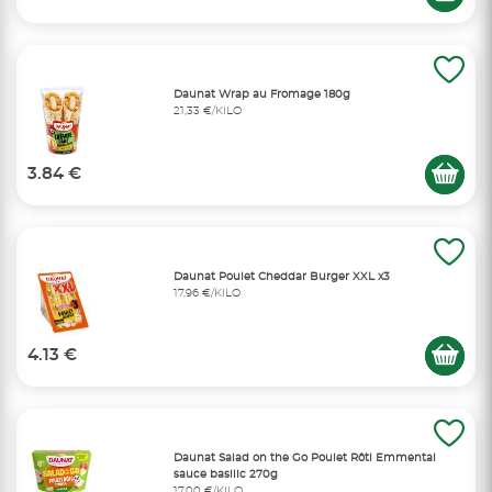
Daunat Wrap au Fromage 180g
21,33 €/KILO
3.84 €
Daunat Poulet Cheddar Burger XXL x3
17,96 €/KILO
4.13 €
Daunat Salad on the Go Poulet Rôti Emmental
sauce basilic 270g
17,00 €/KILO