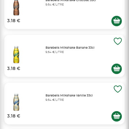
Barebells Milkshake Chocolat 33cl
9,64 €/LITRE
3.18 €
Barebells Milkshake Banane 33cl
9,64 €/LITRE
3.18 €
Barebells Milkshake Vanille 33cl
9,64 €/LITRE
3.18 €