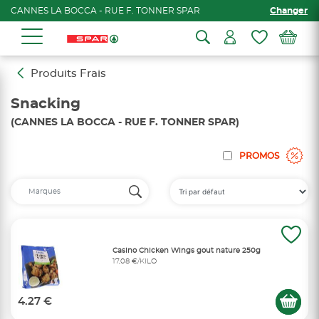
CANNES LA BOCCA - RUE F. TONNER SPAR
Changer
Produits Frais
Snacking
(CANNES LA BOCCA - RUE F. TONNER SPAR)
PROMOS
Casino Chicken Wings gout nature 250g
17,08 €/KILO
4.27 €