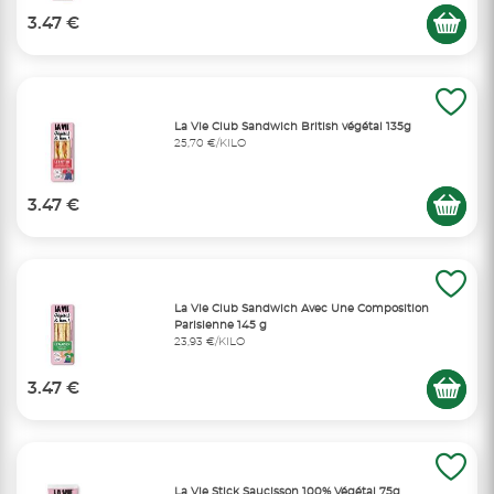
3.47 €
La Vie Club Sandwich British végétal 135g
25,70 €/KILO
3.47 €
La Vie Club Sandwich Avec Une Composition
Parisienne 145 g
23,93 €/KILO
3.47 €
La Vie Stick Saucisson 100% Végétal 75g