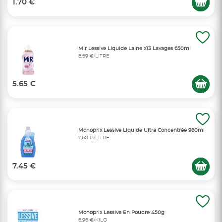
1.70 €
Mir Lessive Liquide Laine x13 Lavages 650ml
8,69 €/LITRE
5.65 €
Monoprix Lessive Liquide Ultra Concentrée 980ml
7,60 €/LITRE
7.45 €
Monoprix Lessive En Poudre 450g
6,96 €/KILO