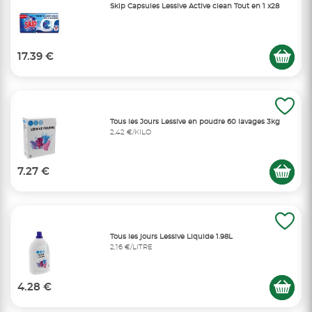
Skip Capsules Lessive Active clean Tout en 1 x28
17.39 €
Tous les Jours Lessive en poudre 60 lavages 3kg
2,42 €/KILO
7.27 €
Tous les jours Lessive Liquide 1.98L
2,16 €/LITRE
4.28 €