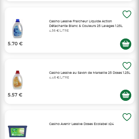
Casino Lessive Fraicheur Liquide Action
Détachante Blanc & Couleurs 25 Lavages 1.25L
4,56 €/LITRE
5.70 €
Casino Lessive au Savon de Marseille 25 Doses 1.25L
4,46 €/LITRE
5.57 €
Casino Avenir Lessive Doses Ecolabel x24