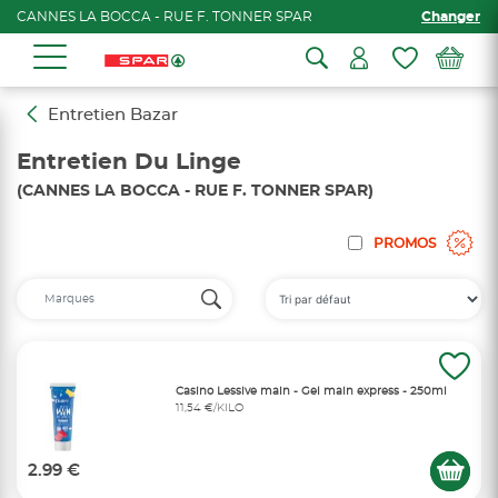
CANNES LA BOCCA - RUE F. TONNER SPAR
Changer
Entretien Bazar
Entretien Du Linge
(CANNES LA BOCCA - RUE F. TONNER SPAR)
PROMOS
Casino Lessive main - Gel main express - 250ml
11,54 €/KILO
2.99 €