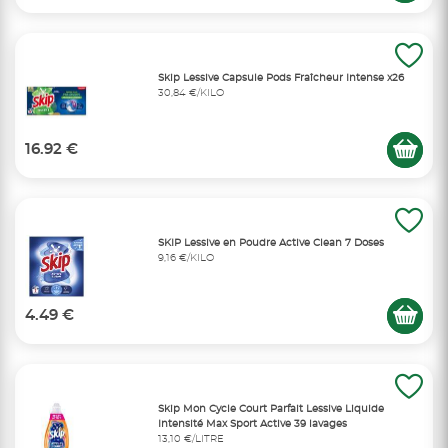
Skip Lessive Capsule Pods Fraîcheur Intense x26
30,84 €/KILO
16.92 €
SKIP Lessive en Poudre Active Clean 7 Doses
9,16 €/KILO
4.49 €
Skip Mon Cycle Court Parfait Lessive Liquide
Intensité Max Sport Active 39 lavages
13,10 €/LITRE