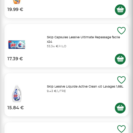
19.99 €
Skip Capsules Lessive Ultimate Repassage facile
x24
53,34 €/KILO
17.39 €
Skip Lessive Liquide Active Clean 40 Lavages 1,68L
9,43 €/LITRE
15.84 €