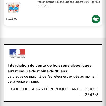
Yoplait Crème Fraîche Epaisse Entière 30% Pot 190g
7,37 €/KILO
1.40 €
Interdiction de vente de boissons alcooliques
aux mineurs de moins de 18 ans
La preuve de majorité de l’acheteur est exigée au moment
de la vente en ligne.
CODE DE LA SANTÉ PUBLIQUE : ART. L. 3342-1.
L. 3342-3