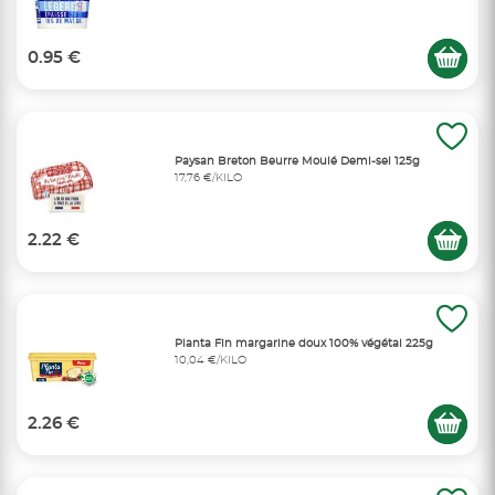
0.95 €
Paysan Breton Beurre Moulé Demi-sel 125g
17,76 €/KILO
2.22 €
Planta Fin margarine doux 100% végétal 225g
10,04 €/KILO
2.26 €