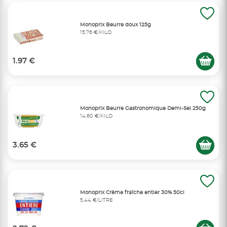
Monoprix Beurre doux 125g
15,76 €/KILO
1.97 €
Monoprix Beurre Gastronomique Demi-Sel 250g
14,60 €/KILO
3.65 €
Monoprix Crème fraîche entier 30% 50cl
5,44 €/LITRE