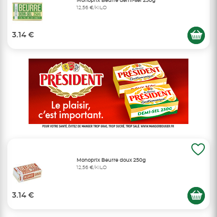
Monoprix Beurre demi-sel 250g
12,56 €/KILO
3.14 €
Monoprix Beurre doux 250g
12,56 €/KILO
3.14 €