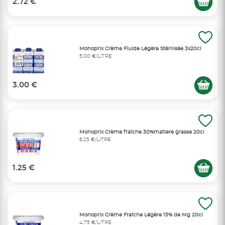
2.72 €
Monoprix Crème Fluide Légère Stérilisée 3x20cl
5,00 €/LITRE
3.00 €
Monoprix Crème fraîche 30%matiere grasse 20cl
6,25 €/LITRE
1.25 €
Monoprix Crème Fraîche Légère 15% de Mg 20cl
4,75 €/LITRE