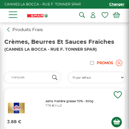
CANNES LA BOCCA - RUE F. TONNER SPAR
Changer
Produits Frais
Crèmes, Beurres Et Sauces Fraiches
(CANNES LA BOCCA - RUE F. TONNER SPAR)
PROMOS
Astra matière grasse 70% - 500g
7,76 €/KILO
3.88 €