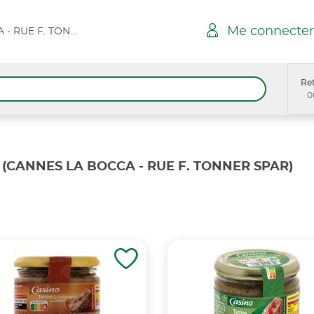
Me connecter
CANNES LA BOCCA - RUE F. TONNER SPAR
Ret
0
(CANNES LA BOCCA - RUE F. TONNER SPAR)