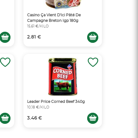
Casino Ça Vient D'Ici Pâté De
Campagne Breton Igp 180g
15,61 €/KILO
2.81 €
Leader Price Corned Beef 340g
10,18 €/KILO
3.46 €