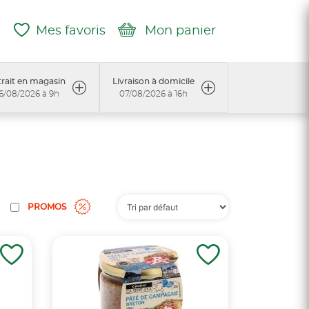
Mes favoris
Mon panier
rait en magasin
Livraison à domicile
6/08/2026 à 9h
07/08/2026 à 16h
PROMOS