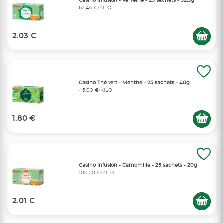
Casino Infusion - Verveine - 25 sachets - 32,5g
62,46 €/KILO
2.03 €
Casino Thé vert - Menthe - 25 sachets - 40g
45,00 €/KILO
1.80 €
Casino Infusion - Camomille - 25 sachets - 20g
100,50 €/KILO
2.01 €