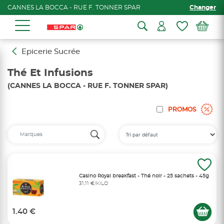
CANNES LA BOCCA - RUE F. TONNER SPAR
Changer
Epicerie Sucrée
Thé Et Infusions
(CANNES LA BOCCA - RUE F. TONNER SPAR)
PROMOS
Casino Royal breakfast - Thé noir - 25 sachets - 45g
31,11 €/KILO
1.40 €