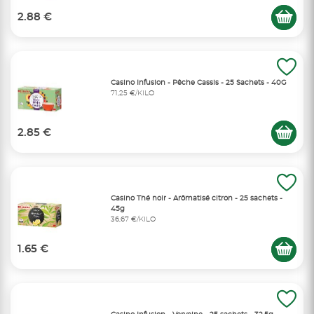
2.88 €
Casino Infusion - Pêche Cassis - 25 Sachets - 40G
71,25 €/KILO
2.85 €
Casino Thé noir - Arômatisé citron - 25 sachets -
45g
36,67 €/KILO
1.65 €