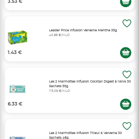
3.53 €
Leader Price Infusion Verveine Menthe 35g
40,86 €/KILO
1.43 €
Les 2 Marmottes Infusion Cocktail Digest à l'Anis 30
Sachets 55g
115,09 €/KILO
6.33 €
Les 2 Marmottes Infusion Tilleul & Verveine 30
Sachets 46g