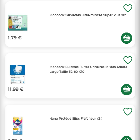
Monoprix Serviettes ultra-minces Super Plus x12
1.79 €
Monoprix Culottes Fuites Urinaires Mixtes Adulte
Large Taille 52-60 X10
11.99 €
Nana Protège Slips Fraîcheur x34