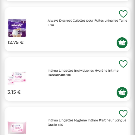
Always Discreet Culottes pour Fuites urinaires Taille
L x9
12.75 €
Intima Lingettes Individuelles Hygiène Intime
Hamamélis x16
3.15 €
Intima Lingettes Hygiène Intime Fraîcheur Longue
Durée x20