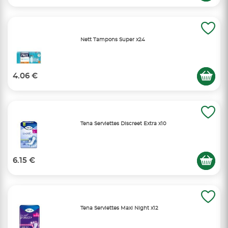
Nett Tampons Super x24
4.06 €
Tena Serviettes Discreet Extra x10
6.15 €
Tena Serviettes Maxi Night x12