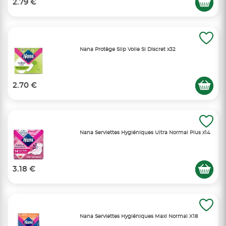
2.79 €
Nana Protège Slip Voile Si Discret x32
2.70 €
Nana Serviettes Hygiéniques Ultra Normal Plus x14
3.18 €
Nana Serviettes Hygiéniques Maxi Normal X18