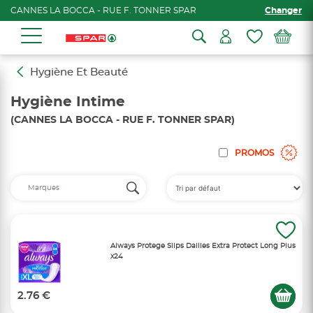
CANNES LA BOCCA - RUE F. TONNER SPAR
Changer
Hygiène Et Beauté
Hygiène Intime
(CANNES LA BOCCA - RUE F. TONNER SPAR)
PROMOS
Always Protege Slips Dailies Extra Protect Long Plus
x24
2.76 €