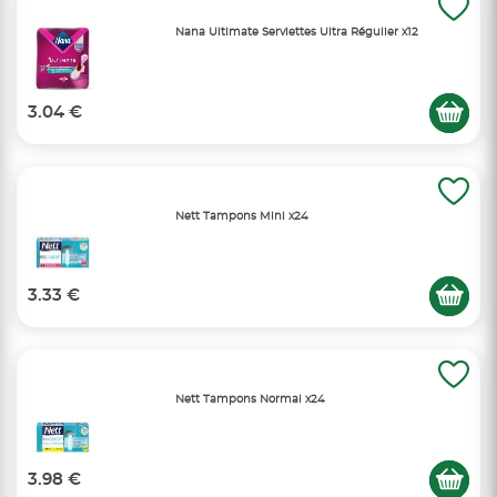
Nana Ultimate Serviettes Ultra Régulier x12
3.04 €
Nett Tampons Mini x24
3.33 €
Nett Tampons Normal x24
3.98 €