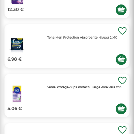
12.30 €
Tena Men Protection Absorbante Niveau 2 x10
6.98 €
Vania Protège-Slips Protect+ Large Aloé Vera x36
5.06 €