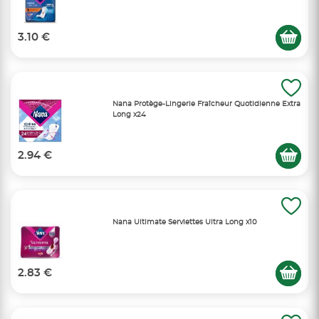
3.10 €
Nana Protège-Lingerie Fraîcheur Quotidienne Extra
Long x24
2.94 €
Nana Ultimate Serviettes Ultra Long x10
2.83 €