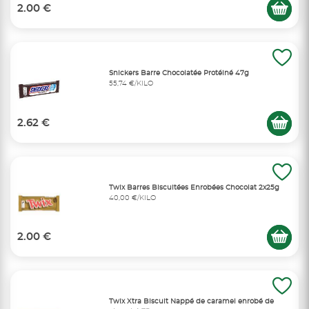
2.00 €
Snickers Barre Chocolatée Protéiné 47g
55,74 €/KILO
2.62 €
Twix Barres Biscuitées Enrobées Chocolat 2x25g
40,00 €/KILO
2.00 €
Twix Xtra Biscuit Nappé de caramel enrobé de