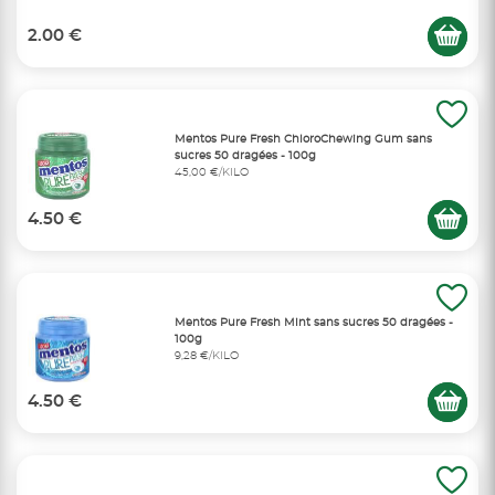
2.00 €
Mentos Pure Fresh ChloroChewing Gum sans
sucres 50 dragées - 100g
45,00 €/KILO
4.50 €
Mentos Pure Fresh Mint sans sucres 50 dragées -
100g
9,28 €/KILO
4.50 €