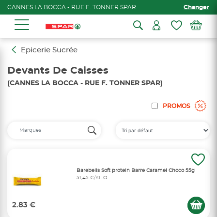
CANNES LA BOCCA - RUE F. TONNER SPAR
Changer
Epicerie Sucrée
Devants De Caisses
(CANNES LA BOCCA - RUE F. TONNER SPAR)
PROMOS
Barebells Soft protein Barre Caramel Choco 55g
51,45 €/KILO
2.83 €