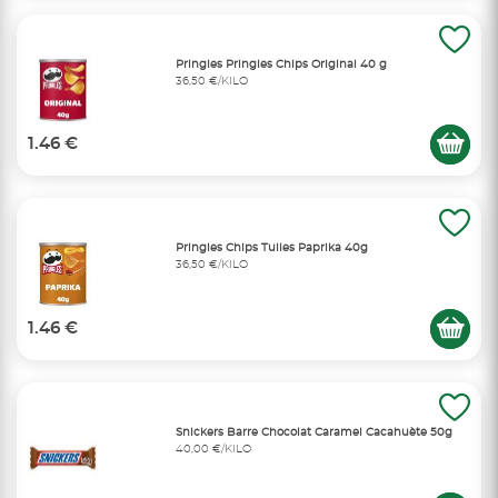
Pringles Pringles Chips Original 40 g
36,50 €/KILO
1.46 €
Pringles Chips Tuiles Paprika 40g
36,50 €/KILO
1.46 €
Snickers Barre Chocolat Caramel Cacahuète 50g
40,00 €/KILO