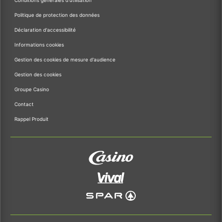
Conditions générales d'utilisation
Politique de protection des données
Déclaration d'accessibilité
Informations cookies
Gestion des cookies de mesure d'audience
Gestion des cookies
Groupe Casino
Contact
Rappel Produit