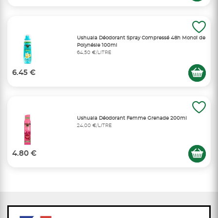
Ushuaia Déodorant Spray Compressé 48h Monoï de
Polynésie 100ml
64,50 €/LITRE
6.45 €
Ushuaia Déodorant Femme Grenade 200ml
24,00 €/LITRE
4.80 €