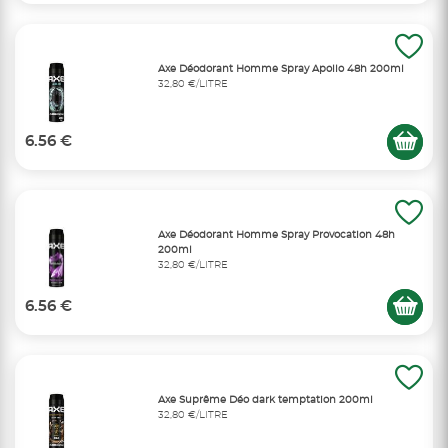
Axe Déodorant Homme Spray Apollo 48h 200ml
32,80 €/LITRE
6.56 €
Axe Déodorant Homme Spray Provocation 48h
200ml
32,80 €/LITRE
6.56 €
Axe Suprême Déo dark temptation 200ml
32,80 €/LITRE