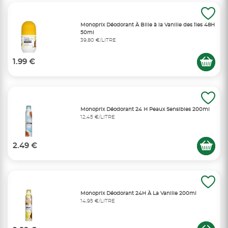
Monoprix Déodorant À Bille à la Vanille des îles 48H
50ml
39,80 €/LITRE
1.99 €
Monoprix Déodorant 24 H Peaux Sensibles 200ml
12,45 €/LITRE
2.49 €
Monoprix Déodorant 24H À La Vanille 200ml
14,95 €/LITRE