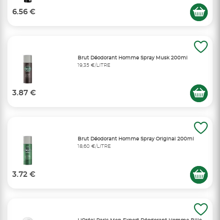
6.56 €
Brut Déodorant Homme Spray Musk 200ml
19,35 €/LITRE
3.87 €
Brut Déodorant Homme Spray Original 200ml
18,60 €/LITRE
3.72 €