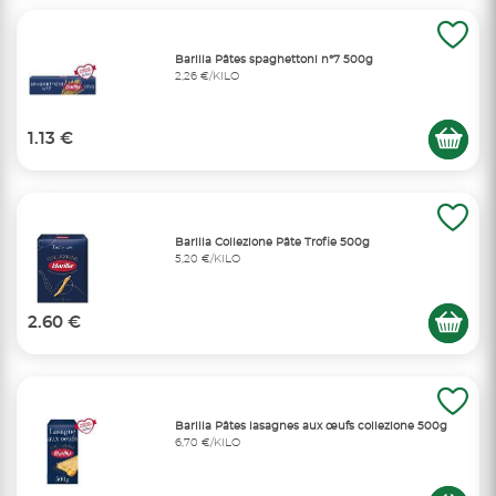
Barilla Pâtes spaghettoni n°7 500g
2,26 €/KILO
1.13 €
Barilla Collezione Pâte Trofie 500g
5,20 €/KILO
2.60 €
Barilla Pâtes lasagnes aux œufs collezione 500g
6,70 €/KILO