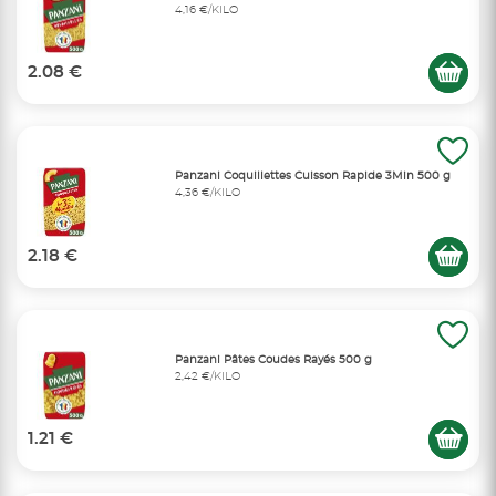
4,16 €/KILO
2.08 €
Panzani Coquillettes Cuisson Rapide 3Min 500 g
4,36 €/KILO
2.18 €
Panzani Pâtes Coudes Rayés 500 g
2,42 €/KILO
1.21 €