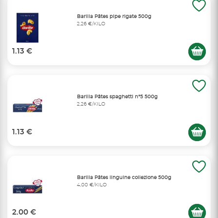
Barilla Pâtes pipe rigate 500g
2,26 €/KILO
1.13 €
Barilla Pâtes spaghetti n°5 500g
2,26 €/KILO
1.13 €
Barilla Pâtes linguine collezione 500g
4,00 €/KILO
2.00 €