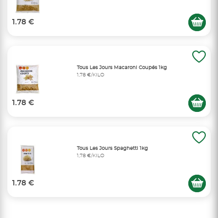
1.78 €
Tous Les Jours Macaroni Coupés 1kg
1,78 €/KILO
1.78 €
Tous Les Jours Spaghetti 1kg
1,78 €/KILO
1.78 €