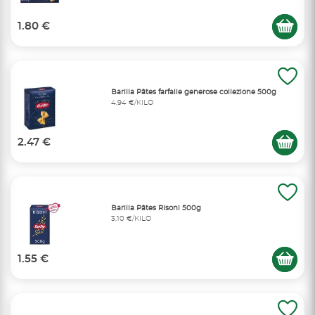
1.80 €
Barilla Pâtes farfalle generose collezione 500g
4,94 €/KILO
2.47 €
Barilla Pâtes Risoni 500g
3,10 €/KILO
1.55 €