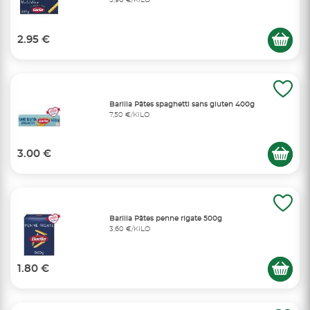
5,90 €/KILO
2.95 €
Barilla Pâtes spaghetti sans gluten 400g
7,50 €/KILO
3.00 €
Barilla Pâtes penne rigate 500g
3,60 €/KILO
1.80 €