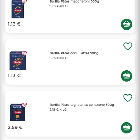
Barilla Pâtes maccheroni 500g
2,26 €/KILO
1.13 €
Barilla Pâtes coquillettes 500g
2,26 €/KILO
1.13 €
Barilla Pâtes tagliatelles collezione 500g
5,18 €/KILO
2.59 €