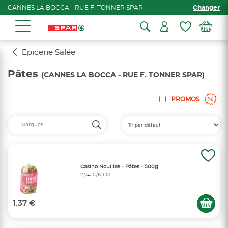
CANNES LA BOCCA - RUE F. TONNER SPAR
Changer
Epicerie Salée
Pâtes
(CANNES LA BOCCA - RUE F. TONNER SPAR)
PROMOS
Casino Nouilles - Pâtes - 500g
2,74 €/KILO
1.37 €