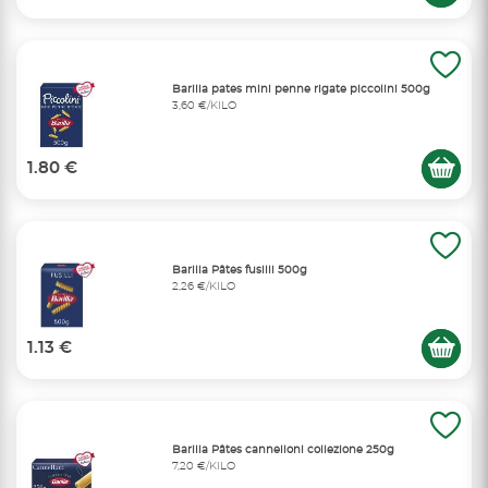
Barilla pates mini penne rigate piccolini 500g
3,60 €/KILO
1.80 €
Barilla Pâtes fusilli 500g
2,26 €/KILO
1.13 €
Barilla Pâtes cannelloni collezione 250g
7,20 €/KILO