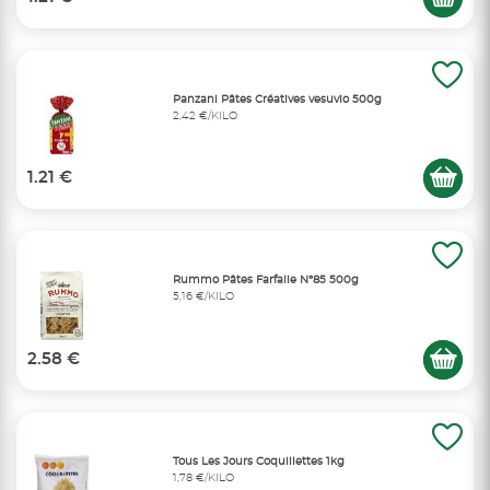
Panzani Pâtes Créatives vesuvio 500g
2,42 €/KILO
1.21 €
Rummo Pâtes Farfalle N°85 500g
5,16 €/KILO
2.58 €
Tous Les Jours Coquillettes 1kg
1,78 €/KILO