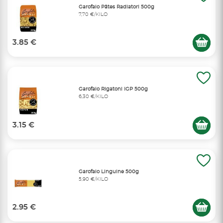
Garofalo Pâtes Radiatori 500g
7,70 €/KILO
3.85 €
Garofalo Rigatoni IGP 500g
6,30 €/KILO
3.15 €
Garofalo Linguine 500g
5,90 €/KILO
2.95 €