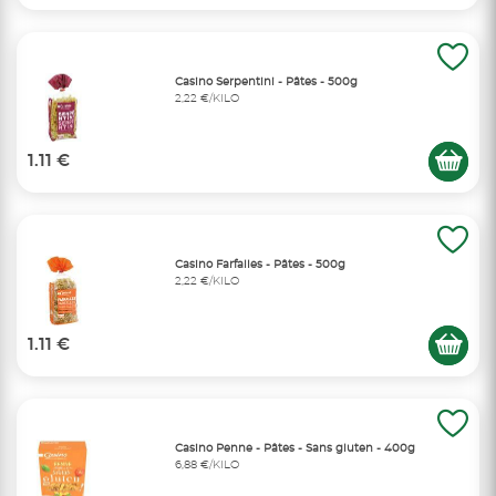
Casino Serpentini - Pâtes - 500g
2,22 €/KILO
1.11 €
Casino Farfalles - Pâtes - 500g
2,22 €/KILO
1.11 €
Casino Penne - Pâtes - Sans gluten - 400g
6,88 €/KILO