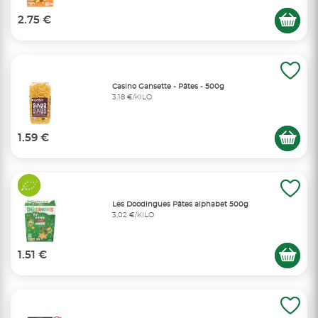
2.75 €
Casino Gansette - Pâtes - 500g
3,18 €/KILO
1.59 €
Les Doodingues Pâtes alphabet 500g
3,02 €/KILO
1.51 €