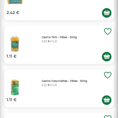
2.42 €
Casino Torti - Pâtes - 500g
2,22 €/KILO
1.11 €
Casino Coquillettes - Pâtes - 500g
2,22 €/KILO
1.11 €