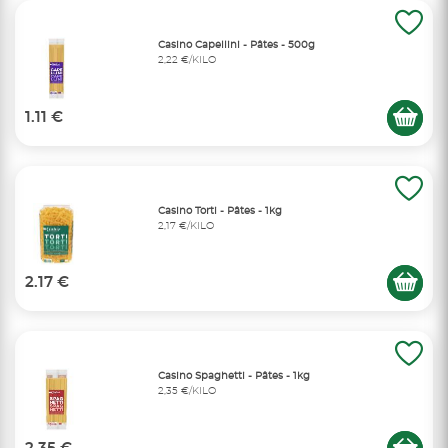
Casino Capellini - Pâtes - 500g
2,22 €/KILO
1.11 €
Casino Torti - Pâtes - 1kg
2,17 €/KILO
2.17 €
Casino Spaghetti - Pâtes - 1kg
2,35 €/KILO