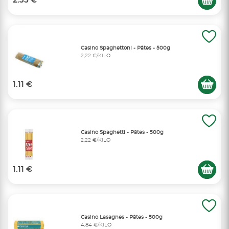
2.35 €
Casino Spaghettoni - Pâtes - 500g
2,22 €/KILO
1.11 €
Casino Spaghetti - Pâtes - 500g
2,22 €/KILO
1.11 €
Casino Lasagnes - Pâtes - 500g
4,84 €/KILO