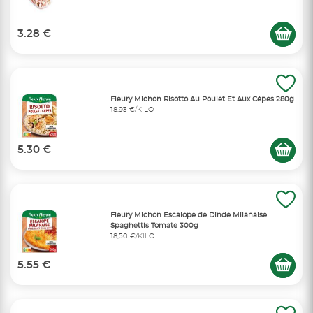
3.28 €
Fleury Michon Risotto Au Poulet Et Aux Cèpes 280g
18,93 €/KILO
5.30 €
Fleury Michon Escalope de Dinde Milanaise
Spaghettis Tomate 300g
18,50 €/KILO
5.55 €