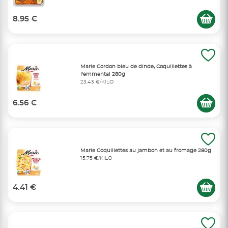
8.95 €
Marie Cordon bleu de dinde, Coquillettes à
l'emmental 280g
23,43 €/KILO
6.56 €
Marie Coquillettes au jambon et au fromage 280g
15,75 €/KILO
4.41 €