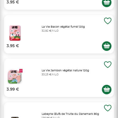
3.95 €
La Vie Bacon végétal fumé 120g
32,92 €/KILO
3.95 €
La Vie Jambon végétal nature 120g
33,25 €/KILO
3.99 €
Labeyrie Œufs de Truite du Danemark 80g