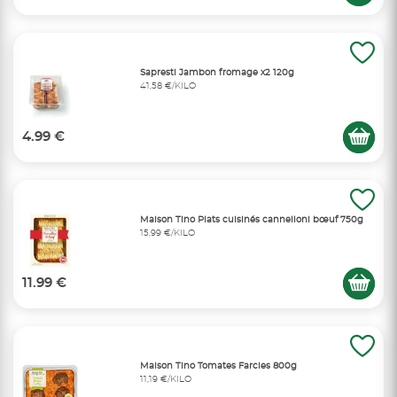
Sapresti Jambon fromage x2 120g
41,58 €/KILO
4.99 €
Maison Tino Plats cuisinés cannelloni bœuf 750g
15,99 €/KILO
11.99 €
Maison Tino Tomates Farcies 800g
11,19 €/KILO