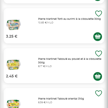
Pierre Martinet Torti au surimi à la ciboulette 300g
10,83 €/KILO
3.25 €
Pierre Martinet Taboulé au poulet et à la ciboulette
300g
8,17 €/KILO
2.45 €
Pierre Martinet Taboulé oriental 310g
8,39 €/KILO