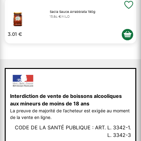
Sacla Sauce Arrabbiata 190g
15,84 €/KILO
3.01 €
Interdiction de vente de boissons alcooliques
aux mineurs de moins de 18 ans
La preuve de majorité de l’acheteur est exigée au moment
de la vente en ligne.
CODE DE LA SANTÉ PUBLIQUE : ART. L. 3342-1.
L. 3342-3