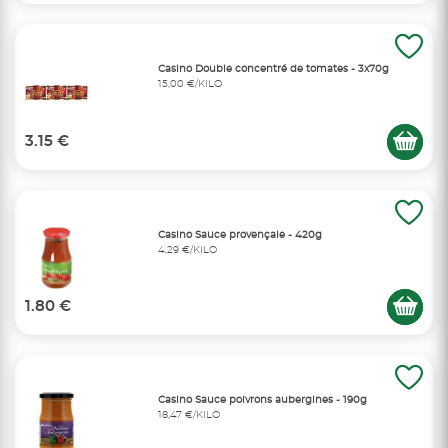
Casino Double concentré de tomates - 3x70g
15,00 €/KILO
3.15 €
Casino Sauce provençale - 420g
4,29 €/KILO
1.80 €
Casino Sauce poivrons aubergines - 190g
18,47 €/KILO