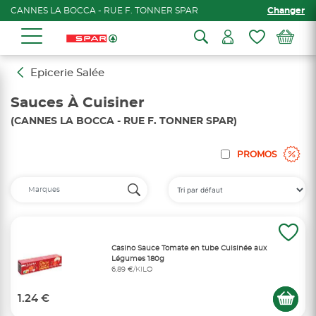
CANNES LA BOCCA - RUE F. TONNER SPAR
Changer
Epicerie Salée
Sauces À Cuisiner
(CANNES LA BOCCA - RUE F. TONNER SPAR)
PROMOS
Casino Sauce Tomate en tube Cuisinée aux
Légumes 180g
6,89 €/KILO
1.24 €