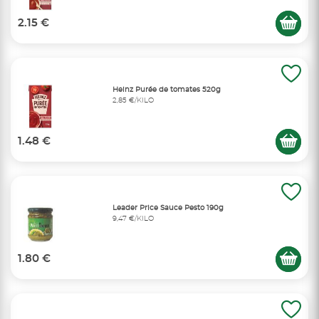
2.15 €
Heinz Purée de tomates 520g
2,85 €/KILO
1.48 €
Leader Price Sauce Pesto 190g
9,47 €/KILO
1.80 €