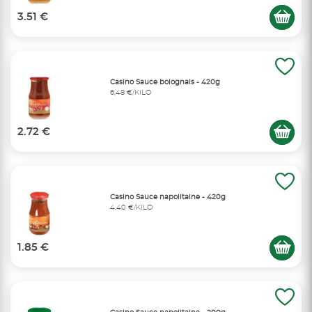
3.51 €
Casino Sauce bolognais - 420g
6,48 €/KILO
2.72 €
Casino Sauce napolitaine - 420g
4,40 €/KILO
1.85 €