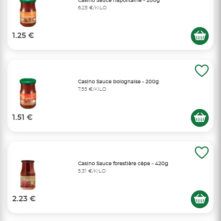
Casino Sauce napolitaine - 200g
6,25 €/KILO
1.25 €
Casino Sauce bolognaise - 200g
7,55 €/KILO
1.51 €
Casino Sauce forestière cèpe - 420g
5,31 €/KILO
2.23 €