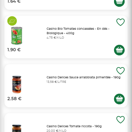
1.64 €
Casino Bio Tomates concassées - En dés -
Biologique - 400g
4,75 €/KILO
1.90 €
Casino Delices Sauce arrabbiata pimentée - 190g
13,58 €/LITRE
2.58 €
Casino Delices Tomate riccota - 190g
20,00 €/KILO