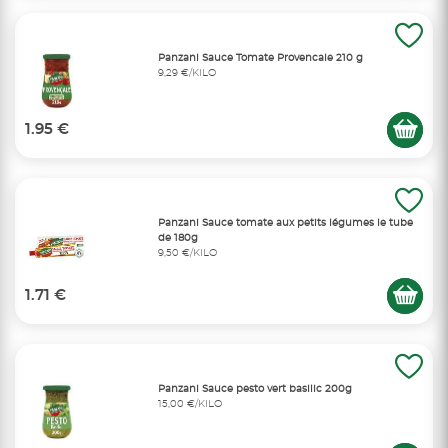
Panzani Sauce Tomate Provencale 210 g
9,29 €/KILO
1.95 €
Panzani Sauce tomate aux petits légumes le tube
de 180g
9,50 €/KILO
1.71 €
Panzani Sauce pesto vert basilic 200g
15,00 €/KILO