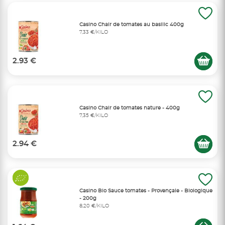
Casino Chair de tomates au basilic 400g
7,33 €/KILO
2.93 €
Casino Chair de tomates nature - 400g
7,35 €/KILO
2.94 €
Casino Bio Sauce tomates - Provençale - Biologique
- 200g
8,20 €/KILO