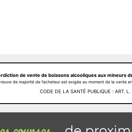
erdiction de vente de boissons alcooliques aux mineurs d
reuve de majorité de l’acheteur est exigée au moment de la vente en
CODE DE LA SANTÉ PUBLIQUE : ART. L. 3
de proxim
s courses