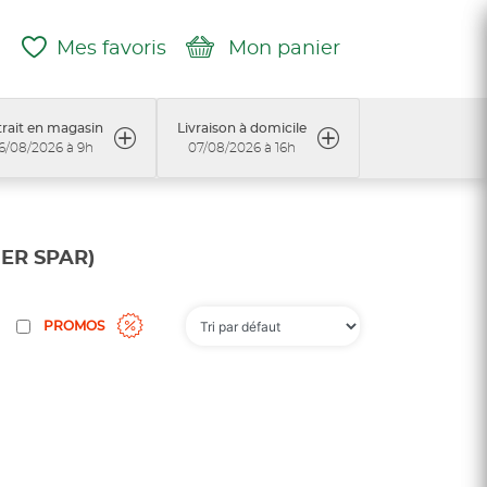
Mes favoris
Mon panier
rait en magasin
Livraison à domicile
6/08/2026 à 9h
07/08/2026 à 16h
ER SPAR)
PROMOS