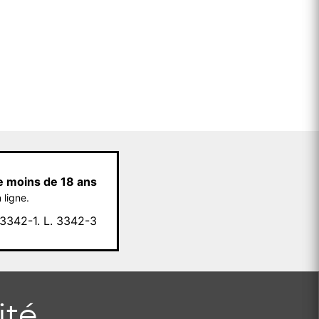
e moins de 18 ans
 ligne.
342-1. L. 3342-3
ité