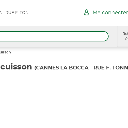
Me connecter
CANNES LA BOCCA - RUE F. TONNER SPAR
Ret
0
cuisson
 cuisson
(CANNES LA BOCCA - RUE F. TONN