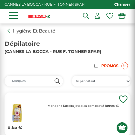
CANNES LA BOCCA - RUE F. TONNER SPAR
Changer
Hygiène Et Beauté
Dépilatoire
(CANNES LA BOCCA - RUE F. TONNER SPAR)
PROMOS
Monoprix Rasoirs jetables compact 5 lames x3
8.65 €