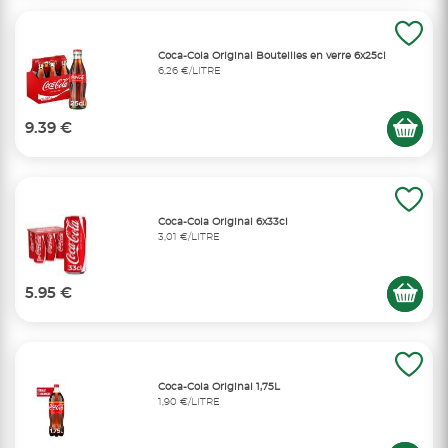
Coca-Cola Original Bouteilles en verre 6x25cl
6,26 €/LITRE
9.39 €
Coca-Cola Original 6x33cl
3,01 €/LITRE
5.95 €
Coca-Cola Original 1,75L
1,90 €/LITRE