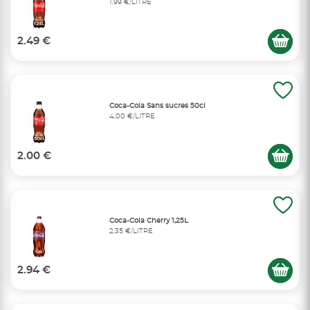
1,99 €/LITRE
2.49 €
Coca-Cola Sans sucres 50cl
4,00 €/LITRE
2.00 €
Coca-Cola Cherry 1,25L
2,35 €/LITRE
2.94 €