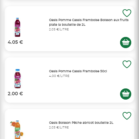
Oasis Pomme Cassis Framboise Boisson aux fruits
plate la bouteille de 2L
2,03 €/LITRE
4.05 €
Oasis Pomme Cassis Framboise 50cl
4,00 €/LITRE
2.00 €
Oasis Boisson Pêche abricot bouteille 2L
2,03 €/LITRE