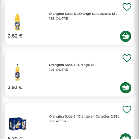
Orangina Soda À L'Orange Sans Sucres 1,5L
1,88 €/LITRE
2.82 €
Orangina Soda à l’Orange 1,5L
1,95 €/LITRE
2.92 €
Orangina Soda à l’Orange en Canettes 6x33cl
3,38 €/LITRE
6.70 €