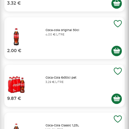
3.32 €
Coca-cola original 50cl
4,00 €/LITRE
2.00 €
Coca-Cola 6x50cl pet
3,29 €/LITRE
9.87 €
Coca-Cola Classic 1,25L