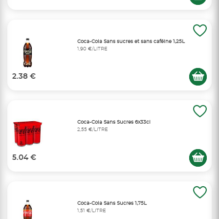
Coca-Cola Sans sucres et sans caféine 1,25L
1,90 €/LITRE
2.38 €
Coca-Cola Sans Sucres 6x33cl
2,55 €/LITRE
5.04 €
Coca-Cola Sans Sucres 1,75L
1,51 €/LITRE