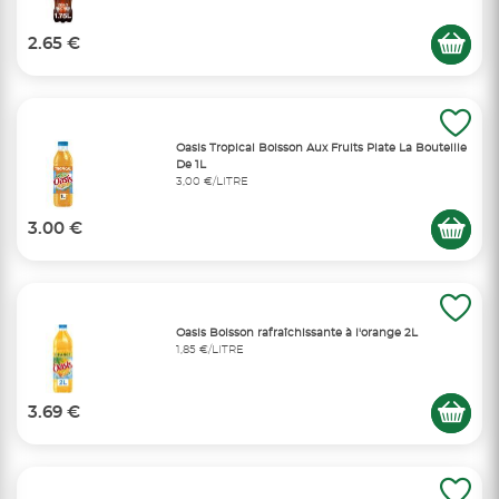
2.65 €
Oasis Tropical Boisson Aux Fruits Plate La Bouteille
De 1L
3,00 €/LITRE
3.00 €
Oasis Boisson rafraîchissante à l'orange 2L
1,85 €/LITRE
3.69 €