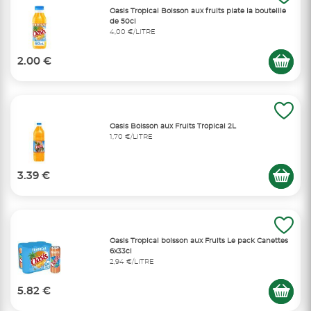
Oasis Tropical Boisson aux fruits plate la bouteille
de 50cl
4,00 €/LITRE
2.00 €
Oasis Boisson aux Fruits Tropical 2L
1,70 €/LITRE
3.39 €
Oasis Tropical boisson aux Fruits Le pack Canettes
6x33cl
2,94 €/LITRE
5.82 €