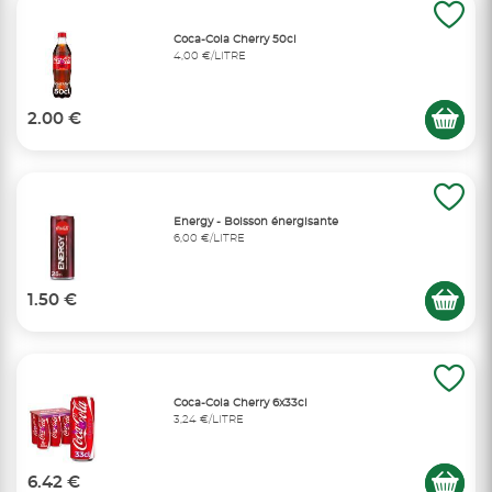
Coca-Cola Cherry 50cl
4,00 €/LITRE
2.00 €
Energy - Boisson énergisante
6,00 €/LITRE
1.50 €
Coca-Cola Cherry 6x33cl
3,24 €/LITRE
6.42 €