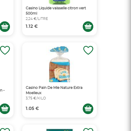
Casino Liquide vaisselle citron vert
500ml
2,24 €/LITRE
1.12 €
Casino Pain De Mie Nature Extra
n -
Moelleux
3,75 €/KILO
1.05 €