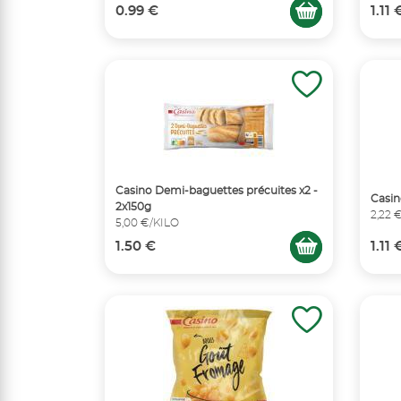
0.99 €
1.11 
Casino Demi-baguettes précuites x2 -
Casin
2x150g
2,22 
5,00 €/KILO
1.50 €
1.11 