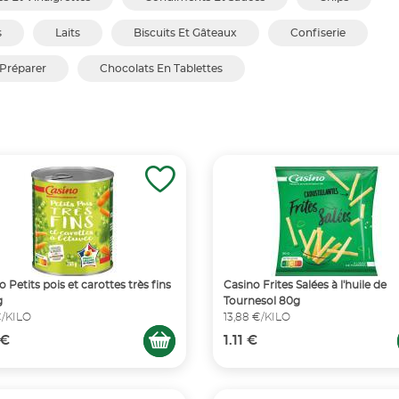
s
Laits
Biscuits Et Gâteaux
Confiserie
 Préparer
Chocolats En Tablettes
 Petits pois et carottes très fins
Casino Frites Salées à l'huile de
g
Tournesol 80g
€/KILO
13,88 €/KILO
 €
1.11 €