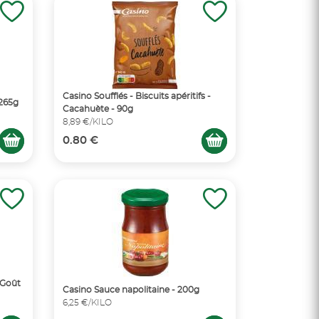
Casino Soufflés - Biscuits apéritifs -
265g
Cacahuète - 90g
8,89 €/KILO
0.80 €
- Goût
Casino Sauce napolitaine - 200g
6,25 €/KILO