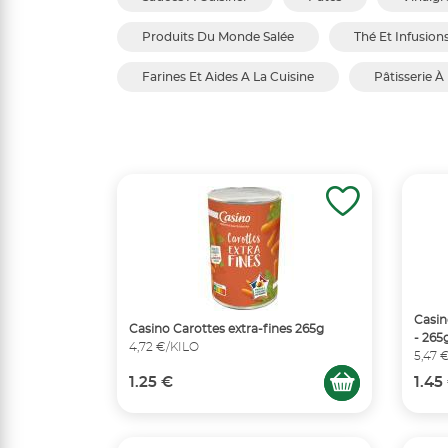
Produits Du Monde Salée
Thé Et Infusion
Farines Et Aides A La Cuisine
Pâtisserie À
Casino
Casino Carottes extra-fines 265g
- 265
4,72 €/KILO
5,47 
1.25 €
1.45