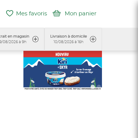
Mes favoris
Mon panier
rait en magasin
Livraison à domicile
9/08/2026 à 9h
10/08/2026 à 16h