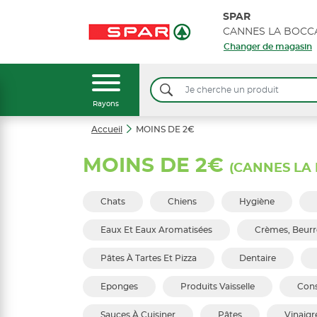
SPAR
Changer de magasin
Rayons
Accueil
MOINS DE 2€
MOINS DE 2€
(CANNES LA 
Chats
Chiens
Hygiène
Eaux Et Eaux Aromatisées
Crèmes, Beurr
Pâtes À Tartes Et Pizza
Dentaire
Eponges
Produits Vaisselle
Con
Sauces À Cuisiner
Pâtes
Vinaigr