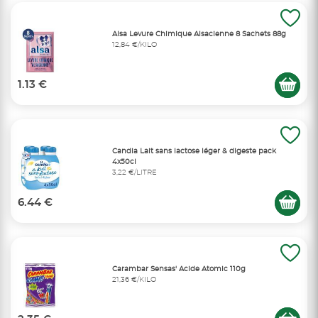
Alsa Levure Chimique Alsacienne 8 Sachets 88g
12,84 €/KILO
1.13 €
Candia Lait sans lactose léger & digeste pack
4x50cl
3,22 €/LITRE
6.44 €
Carambar Sensas' Acide Atomic 110g
21,36 €/KILO