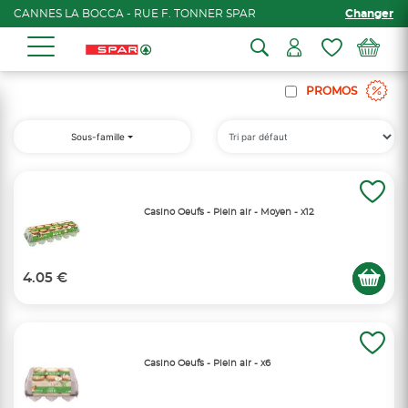
CANNES LA BOCCA - RUE F. TONNER SPAR
Changer
PROMOS
Sous-famille
Casino Oeufs - Plein air - Moyen - x12
4.05 €
Casino Oeufs - Plein air - x6