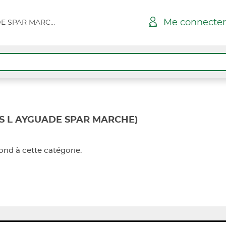
Me connecter
HYERES L AYGUADE SPAR MARCHE
S L AYGUADE SPAR MARCHE)
nd à cette catégorie.