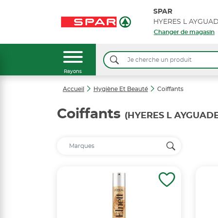
SPAR
Changer de magasin
Rayons
Accueil
Hygiène Et Beauté
Coiffants
Coiffants
(HYERES L AYGUAD