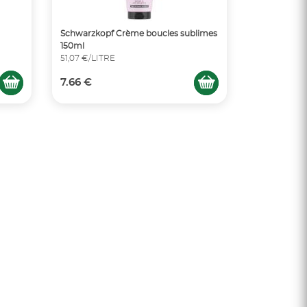
Schwarzkopf Crème boucles sublimes
150ml
51,07 €/LITRE
7.66 €