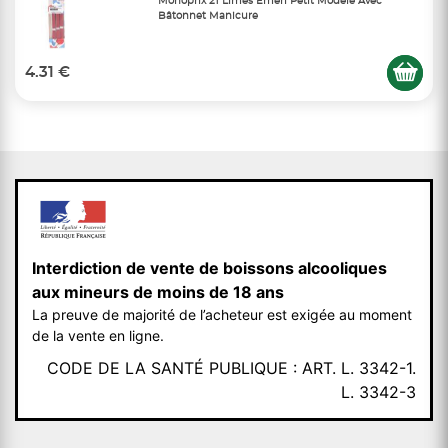
Monoprix 21 Limes Émeri Petit Modèle Avec
Bâtonnet Manicure
4.31 €
Interdiction de vente de boissons alcooliques
aux mineurs de moins de 18 ans
La preuve de majorité de l’acheteur est exigée au moment
de la vente en ligne.
CODE DE LA SANTÉ PUBLIQUE : ART. L. 3342-1.
L. 3342-3