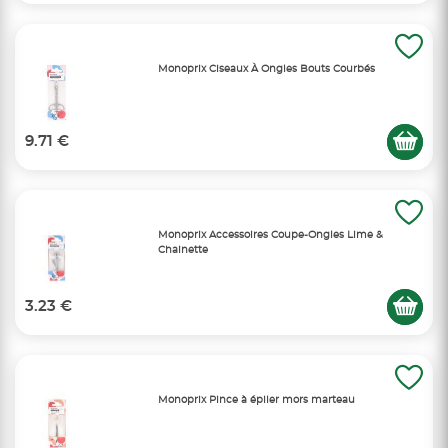
Monoprix Ciseaux À Ongles Bouts Courbés
9.71 €
Monoprix Accessoires Coupe-Ongles Lime &
Chainette
3.23 €
Monoprix Pince à épiler mors marteau