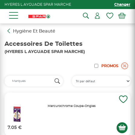
HYERES L AYGUADE SPAR MARCHE
Changer
Hygiène Et Beauté
Accessoires De Toilettes
(HYERES L AYGUADE SPAR MARCHE)
PROMOS
Mercurochrome Coupe-Ongles
7.05 €