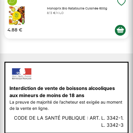
Monoprix Bio Ratatouille Cuisinée 600g
8,13 €/KILO
4.88 €
Interdiction de vente de boissons alcooliques
aux mineurs de moins de 18 ans
La preuve de majorité de l’acheteur est exigée au moment
de la vente en ligne.
CODE DE LA SANTÉ PUBLIQUE : ART. L. 3342-1.
L. 3342-3