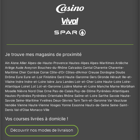
Je trouve mes magasins de proximité
Ain
Aisne
Allier
Alpes-de-Haute-Provence
Hautes-Alpes
Alpes-Maritimes
Ardèche
Ariège
Aude
Aveyron
Bouches-du-Rhône
Calvados
Cantal
Charente
Charente-
Maritime
Cher
Corrèze
Corse
Côte-d'Or
Côtes-d'Armor
Creuse
Dordogne
Doubs
Drôme
Eure
Eure-et-Loir
Finistère
Gard
Haute-Garonne
Gers
Gironde
Hérault
Ille-et-
Vilaine
Indre
Indre-et-Loire
Isère
Jura
Landes
Loir-et-Cher
Loire
Haute-Loire
Loire-
Atlantique
Loiret
Lot
Lot-et-Garonne
Lozère
Maine-et-Loire
Manche
Marne
Morbihan
Moselle
Nièvre
Nord
Oise
Orne
Pas-de-Calais
Puy-de-Dôme
Pyrénées-Atlantiques
Hautes-Pyrénées
Pyrénées-Orientales
Rhône
Saône-et-Loire
Sarthe
Savoie
Haute-
Savoie
Seine-Maritime
Yvelines
Deux-Sèvres
Tarn
Tarn-et-Garonne
Var
Vaucluse
Vendée
Vienne
Haute-Vienne
Vosges
Yonne
Essonne
Hauts-de-Seine
Seine-Saint-
Denis
Val-d'Oise
Monaco-Ville
Vos courses livrées à domicile !
Découvrir nos modes de livraison