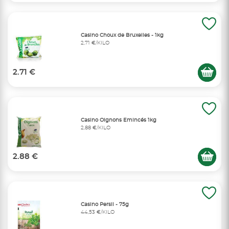
Casino Choux de Bruxelles - 1kg
2,71 €/KILO
2.71 €
Casino Oignons Emincés 1kg
2,88 €/KILO
2.88 €
Casino Persil - 75g
44,53 €/KILO