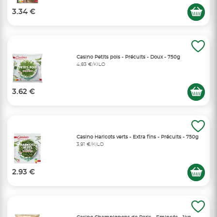
3.34 €
Casino Petits pois - Précuits - Doux - 750g
4,83 €/KILO
3.62 €
Casino Haricots verts - Extra fins - Précuits - 750g
3,91 €/KILO
2.93 €