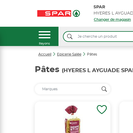
SPAR
Changer de magasin
Rayons
Accueil
Epicerie Salée
Pâtes
Pâtes
(HYERES L AYGUADE SP