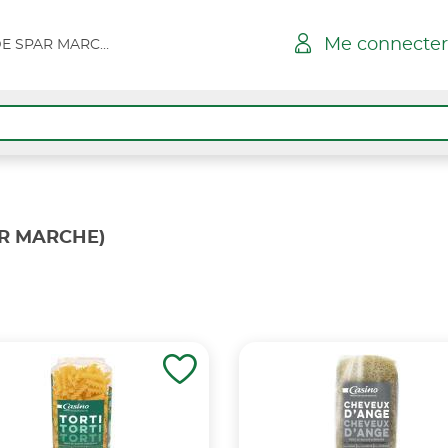
Me connecter
HYERES L AYGUADE SPAR MARCHE
AR MARCHE)