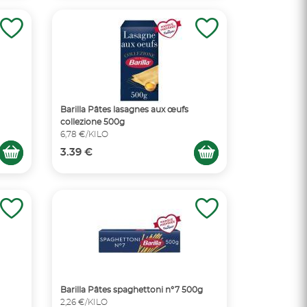
Barilla Pâtes lasagnes aux œufs
collezione 500g
6,78 €/KILO
3.39 €
Barilla Pâtes spaghettoni n°7 500g
2,26 €/KILO