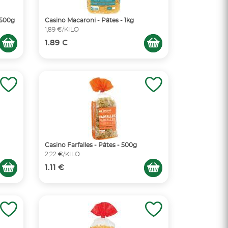
 500g
Casino Macaroni - Pâtes - 1kg
1,89 €/KILO
1.89 €
Casino Farfalles - Pâtes - 500g
2,22 €/KILO
1.11 €